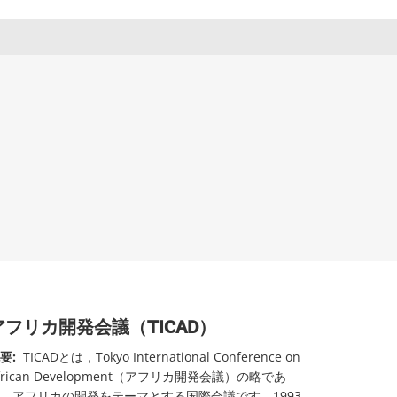
アフリカ開発会議（TICAD）
要:
TICADとは，Tokyo International Conference on
frican Development（アフリカ開発会議）の略であ
，アフリカの開発をテーマとする国際会議です。1993