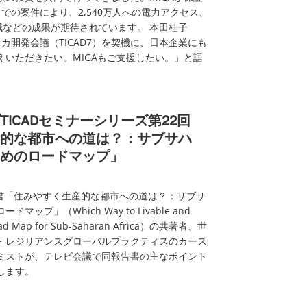
での案件により、2,540万人への電力アクセス、
削減などの成果が期待されています。 本田桂子
リカ開発会議（TICAD7）を契機に、日本企業にも
えいただきたい。MIGAもご支援したい。」と語
ICADセミナーシリーズ第22回
的な都市への道は？：サブサハ
めのロードマップ」
告書「住みやすく生産的な都市への道は？：サブサ
ップ」（Which Way to Livable and
A Road Map for Sub-Saharan Africa）の共著者、世
・レジリアンスグローバルプラクティスのカース
ミストが、テレビ会議で同報告書の主なポイント
します。