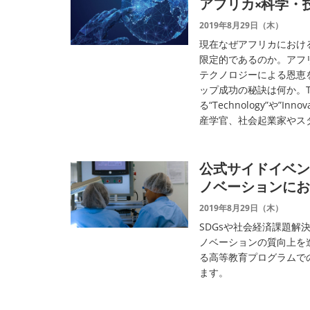
アフリカ×科学・
2019年8月29日（木）
現在なぜアフリカにおけ
限定的であるのか。アフ
テクノロジーによる恩恵
ップ成功の秘訣は何か。T
る“Technology”や”
産学官、社会起業家やス
公式サイドイベン
ノベーションにお
2019年8月29日（木）
SDGsや社会経済課題
ノベーションの質向上を
る高等教育プログラムで
ます。