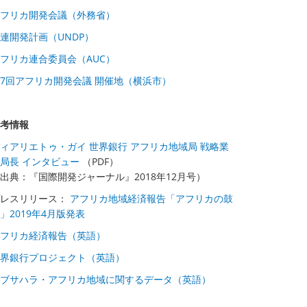
フリカ開発会議（外務省）
連開発計画（UNDP）
フリカ連合委員会（AUC）
7回アフリカ開発会議 開催地（横浜市）
考情報
ィアリエトゥ・ガイ 世界銀行 アフリカ地域局 戦略業
局長 インタビュー
（PDF）
出典：『国際開発ジャーナル』2018年12月号）
プレスリリース：
アフリカ地域経済報告「アフリカの鼓
」2019年4月版発表
フリカ経済報告（英語）
世界銀行プロジェクト（英語）
ブサハラ・アフリカ地域に関するデータ（英語）