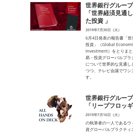
世界銀行グループT
「世界経済見通し
た投資 」
2019年7月30日（火）
6月4日発表の報告書「世
投資」（Global Economic 
Investment）をと
易・投資グローバルプラ
について世界的な見通し
つつ、テレビ会議でワシ
す。
世界銀行グループ 
「リープフロッギ
2019年7月16日（火）
の執筆者の一人であるウ
資グローバルプラクティ