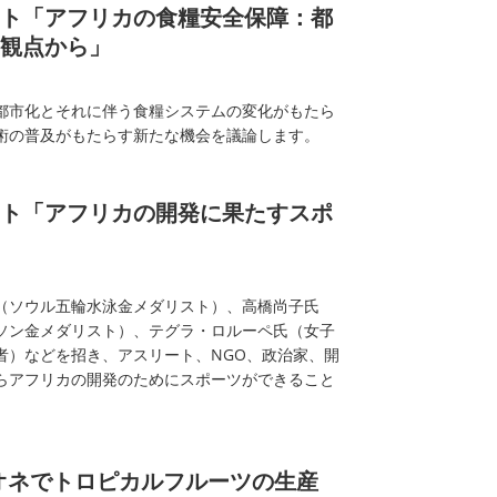
ト「アフリカの食糧安全保障：都
観点から」
都市化とそれに伴う食糧システムの変化がもたら
術の普及がもたらす新たな機会を議論します。
ト「アフリカの開発に果たすスポ
（ソウル五輪水泳金メダリスト）、高橋尚子氏
ソン金メダリスト）、テグラ・ロルーペ氏（女子
者）などを招き、アスリート、NGO、政治家、開
らアフリカの開発のためにスポーツができること
レオネでトロピカルフルーツの生産