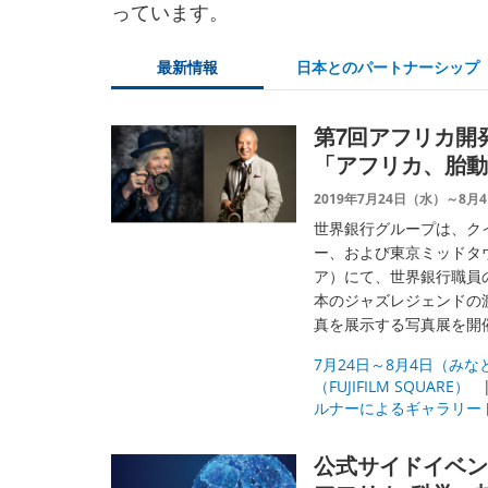
っています。
最新情報
日本とのパートナーシップ
第7回アフリカ開発
「アフリカ、胎動
2019年7月24日（水）～8
世界銀行グループは、ク
ー、および東京ミッドタウン内
ア）にて、世界銀行職員
本のジャズレジェンドの
真を展示する写真展を開
7月24日～8月4日（み
（FUJIFILM SQUARE）
ルナーによるギャラリー
公式サイドイベン