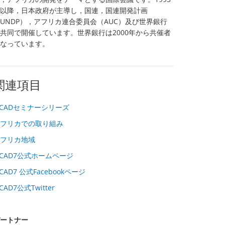
以降，日本政府が主導し，国連，国連開発計画
UNDP），アフリカ連合委員会（AUC）及び世界銀行
共同で開催しています。世界銀行は2000年から共催者
なっています。
関連項目
ICADセミナーシリーズ
フリカでの取り組み
フリカ地域
ICAD7公式ホームページ
ICAD7 公式Facebookページ
ICAD7公式Twitter
ートナー