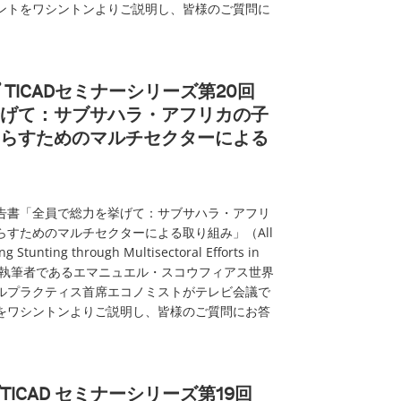
ントをワシントンよりご説明し、皆様のご質問に
TICADセミナーシリーズ第20回
げて：サブサハラ・アフリカの子
らすためのマルチセクターによる
の報告書「全員で総力を挙げて：サブサハラ・アフリ
すためのマルチセクターによる取り組み」（All
g Stunting through Multisectoral Efforts in
rica）の執筆者であるエマニュエル・スコウフィアス世界
ルプラクティス首席エコノミストがテレビ会議で
をワシントンよりご説明し、皆様のご質問にお答
ICAD セミナーシリーズ第19回