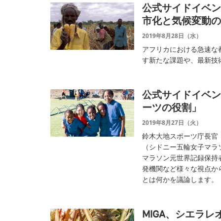
公式サイドイベン
市化と気候変動の
2019年8月28日（水）
アフリカにおける急速な
す新たな課題や、最新技
公式サイドイベン
ーツの役割」
2019年8月27日（火）
鈴木大地スポーツ庁長官
（シドニー五輪女子マラ
マラソン元世界記録保持
発機関など様々な視点か
とは何かを議論します。
MIGA、シエラ