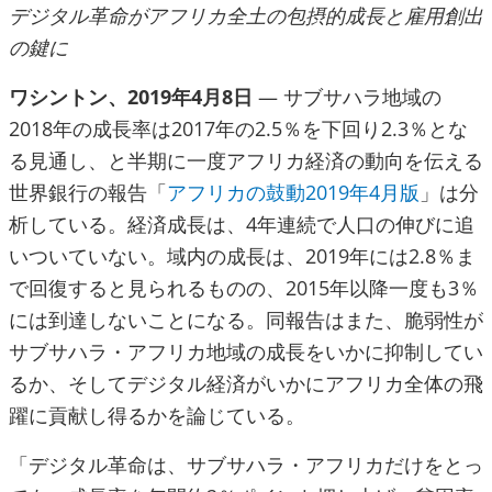
デジタル革命がアフリカ全土の包摂的成長と雇用創出
の鍵に
ワシントン、2019年4月8日
— サブサハラ地域の
2018年の成長率は2017年の2.5％を下回り2.3％とな
る見通し、と半期に一度アフリカ経済の動向を伝える
世界銀行の報告「
アフリカの鼓動2019年4月版
」は分
析している。経済成長は、4年連続で人口の伸びに追
いついていない。域内の成長は、2019年には2.8％ま
で回復すると見られるものの、2015年以降一度も3％
には到達しないことになる。同報告はまた、脆弱性が
サブサハラ・アフリカ地域の成長をいかに抑制してい
るか、そしてデジタル経済がいかにアフリカ全体の飛
躍に貢献し得るかを論じている。
「デジタル革命は、サブサハラ・アフリカだけをとっ