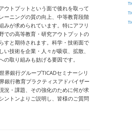
T
アウトプットという面で後れを取って
T
レーニングの質の向上、中等教育段階
T
組みが求められています。特にアフリ
野での高等教育・研究アウトプットの
らすと期待されます。科学・技術面で
しい技術を企業・人々が吸収、拡散、
への取り組みも妨げる要因です。
世界銀行グループTICADセミナーシリ
世界銀行教育プラクティスアドバイザー
現況・課題、その強化のために何が求
シントンよりご説明し、皆様のご質問