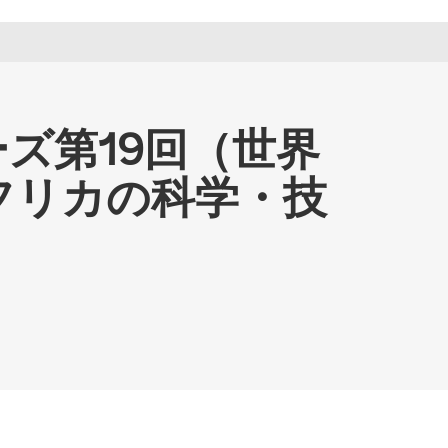
ーズ第19回（世界
フリカの科学・技