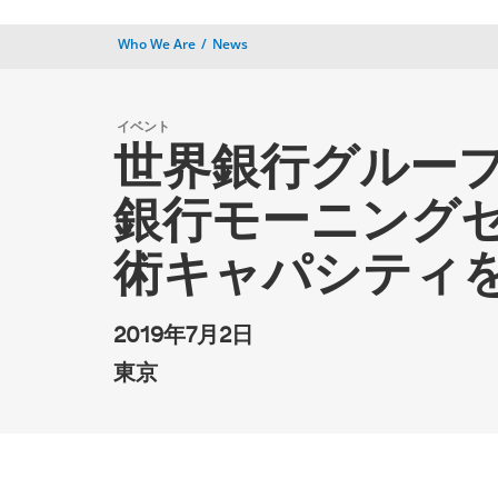
Who We Are
News
イベント
世界銀行グループT
銀行モーニングセ
術キャパシティ
2019年7月2日
東京