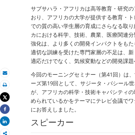
サブサハラ・アフリカは高等教育・研究の
おり、アフリカの大学が提供する教育・ト
での質の高い学生層の育成にさらなる取り
カにおける科学、技術、農業、医療関連分
強化は、より多くの開発インパクトをもた
適切な訓練を受けた専門家層の不足は、新
適応だけでなく、気候変動などの開発課題
今回のモーニングセミナー（第41回）は、
Eメール
ーズ第19回として、サジータ・バシール
印刷
が、アフリカの科学・技術キャパシティの
Tweet
められているかをテーマにテレビ会議でワ
にお答えしました。
Share
Share
スピーカー