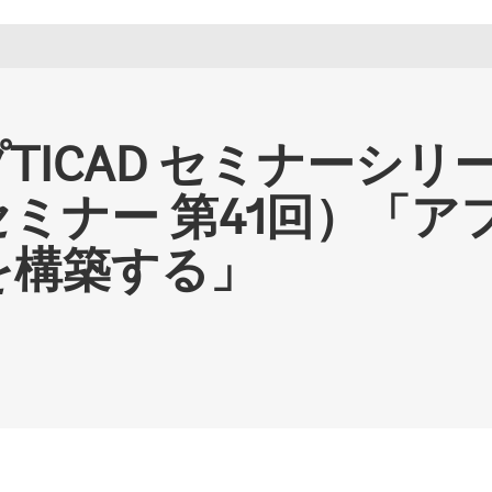
ICAD セミナーシリ
ミナー 第41回）「ア
を構築する」