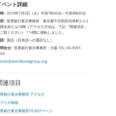
イベント詳細
時:
2019年7月2日（火）午前7時45分～午前8時45分
所:
世界銀行東京事務所 東京都千代田区内幸町2-2-2
国生命ビル14階（アクセス方法は、下記「関連項目」
ご覧ください）＊14階に移転しました。
語:
英語（日本語への通訳なし）
問合せ:
世界銀行東京事務所・大森 TEL: 03-3597-
650
omori@worldbankgroup.org
関連項目
界銀行東京事務所 アクセス
フリカ地域
界銀行東京事務所TICAD7ページ