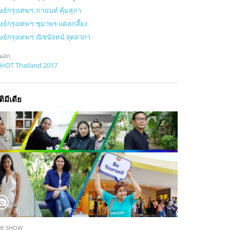
ษย์กรุงเทพฯ: ภานนท์ คุ้มสุภา
ษย์กรุงเทพฯ: ชุมาพร แต่งเกลี้ยง
ษย์กรุงเทพฯ: ณิชนัจทน์ สุดลาภา
นอก
HOT Thailand 2017
ติมีเดีย
DE SHOW