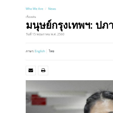
Who We Are
News
เรื่องเด่น
มนุษย์กรุงเทพฯ: ปภา
วันที่ 15 พฤษภาคม พ.ศ. 2560
ภาษา:
English
ไทย
อีเมล
พิมพ์