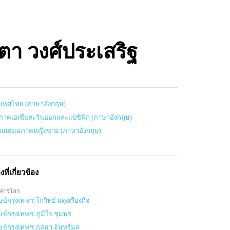
ตา วงศ์ประเสริฐ
เทศไทย (ภาษาอังกฤษ)
ิภาคเอเชียตะวันออกและแปซิฟิก (ภาษาอังกฤษ)
ามเสมอภาคหญิงชาย (ภาษาอังกฤษ)
องที่เกี่ยวข้อง
คารโลก
ษย์กรุงเทพฯ: โกวิทย์ ผดุงเรืองกิจ
ษย์กรุงเทพฯ: ภูมิใจ ชุมพร
ษย์กรุงเทพฯ: กุสุมา จันทร์มูล