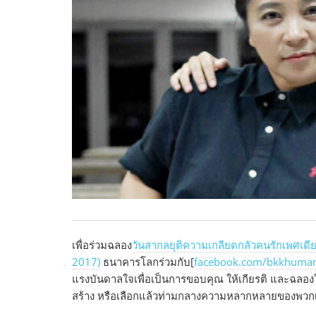
เพื่อร่วมฉลอง
วันสากลยุติความเกลียดกลัวคนรักเพศเด
2017)
ธนาคารโลกร่วมกับ[
facebook.com/bkkhuma
แรงบันดาลใจเพื่อเป็นการขอบคุณ ให้เกียรติ และฉลองใ
สร้าง หรือเลือกแล้วท่ามกลางความหลากหลายของพว