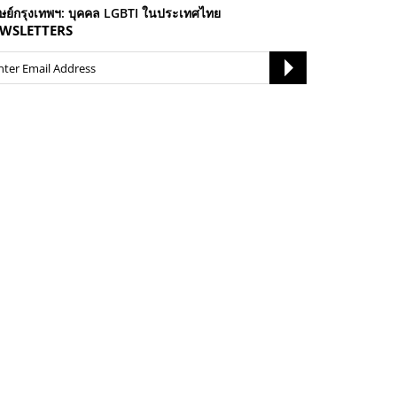
ุษย์กรุงเทพฯ: บุคคล LGBTI ในประเทศไทย
WSLETTERS