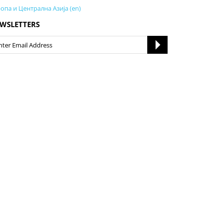
опа и Централна Азија (en)
WSLETTERS