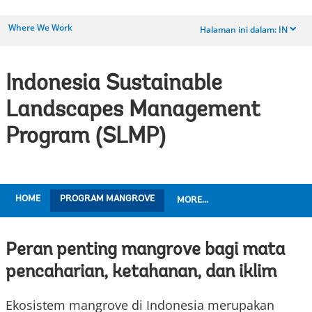
Where We Work
Halaman ini dalam:
IN
dropdown
Indonesia Sustainable
Landscapes Management
Program (SLMP)
HOME
PROGRAM MANGROVE
MORE...
Peran penting mangrove bagi mata
pencaharian, ketahanan, dan iklim
Ekosistem mangrove di Indonesia merupakan