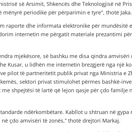
nistrisë së Arsimit, Shkencës dhe Teknologjisë në Pris
ë mënyrë periodike për përparimin e tyre", thotë Jaka.
im raporte dhe informata elektronike për mundësitë e
dorim internetin me përgatit materiale prezantimi pë
endra mjekësore, së bashku me disa qindra amvisëri në
dhe Kusar, u lidhën me internetin brezgjerë nga një k
ive pilot të partneritetit publik privat nga Ministria e Z
kemës, sektori privat stimulohet përmes bashkë-inves
t me shpejtësi të lartë që lejon qasje për çdo familje n
standarde ndërkombëtare. Kabllot u shtruan në gypa 
n në çdo amvisëri të zonës,” thotë drejtori Markaj.