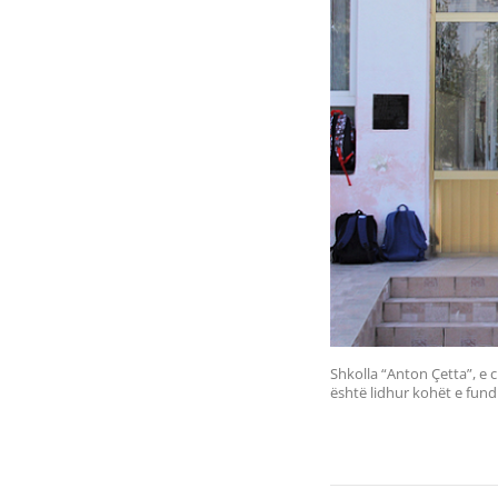
Shkolla “Anton Çetta”, e 
është lidhur kohët e fund