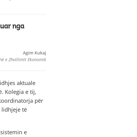
tuar nga
Agim Kukaj
në e Zhvillimit Ekonomik
idhjes aktuale
Kolegia e tij,
koordinatorja për
lidhjeje të
 sistemin e