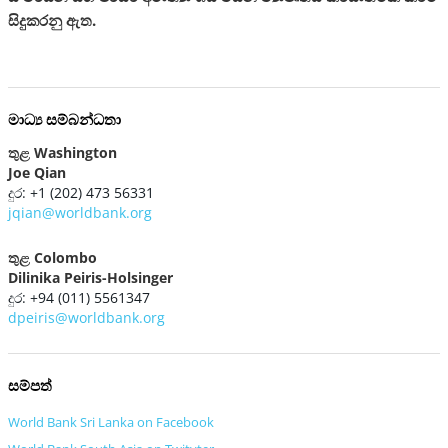
සිදුකරනු ඇත.
මාධ්‍ය සම්බන්ධතා
තුළ Washington
Joe Qian
දුර: +1 (202) 473 56331
jqian@worldbank.org
තුළ Colombo
Dilinika Peiris-Holsinger
දුර: +94 (011) 5561347
dpeiris@worldbank.org
සම්පත්
World Bank Sri Lanka on Facebook