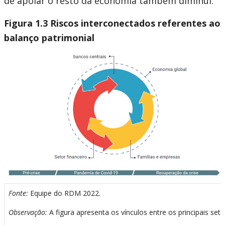
de apoiar o resto da economia também diminui.
Figura 1.3 Riscos interconectados referentes ao
balanço patrimonial
Fonte:
Equipe do RDM 2022.
Observação:
A figura apresenta os vínculos entre os principais s