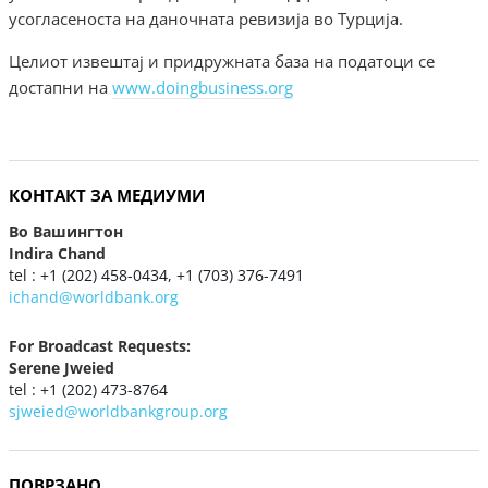
усогласеноста на даночната ревизија во Турција.
Целиот извештај и придружната база на податоци се
достапни на
www.doingbusiness.org
КОНТАКТ ЗА МЕДИУМИ
Во Вашингтон
Indira Chand
tel : +1 (202) 458-0434, +1 (703) 376-7491
ichand@worldbank.org
For Broadcast Requests:
Serene Jweied
tel : +1 (202) 473-8764
sjweied@worldbankgroup.org
ПОВРЗАНО