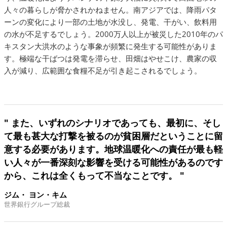
人々の暮らしが脅かされかねません。南アジアでは、降雨パタ
ーンの変化により一部の土地が水没し、発電、干がい、飲料用
の水が不足するでしょう。2000万人以上が被災した2010年のパ
キスタン大洪水のような事象が頻繁に発生する可能性がありま
す。極端な干ばつは発電を滞らせ、田畑はやせこけ、農家の収
入が減り、広範囲な食糧不足が引き起こされるでしょう。
" また、いずれのシナリオであっても、最初に、そし
て最も甚大な打撃を被るのが貧困層だということに留
意する必要があります。地球温暖化への責任が最も軽
い人々が一番深刻な影響を受ける可能性があるのです
から、これは全くもって不当なことです。 "
ジム・ ヨン・キム
世界銀行グループ総裁