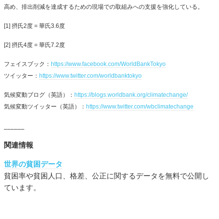
高め、排出削減を達成するための現場での取組みへの支援を強化している。
[1] 摂氏2度 = 華氏3.6度
[2] 摂氏4度 = 華氏7.2度
フェイスブック：
https://www.facebook.com/WorldBankTokyo
ツイッター：
https://www.twitter.com/worldbanktokyo
気候変動ブログ（英語）：
https://blogs.worldbank.org/climatechange/
気候変動ツイッター（英語）：
https://www.twitter.com/wbclimatechange
______
関連情報
世界の貧困データ
貧困率や貧困人口、格差、公正に関するデータを無料で公開し
ています。