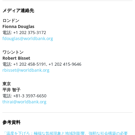
メディア連絡先
ロンドン
Fionna Douglas
電話: +1 202 375-3172
fdouglas@worldbank.org
ワシントン
Robert Bisset
電話: +1 202 458-5191, +1 202 415-9646
rbisset@worldbank.org
東京
平井 智子
電話: +81-3 3597-6650
thirai@worldbank.org
参考資料
「温度を下げろ：極端な気候現象と地域別影響、強靭な社会構築の必要