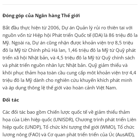
Đóng góp của Ngân hàng Thế giới
Bắt đầu thực hiện từ 2006, Dự án Quản lý rủi ro thiên tai với
nguồn vốn từ Hiệp hội Phát triển Quốc tế (IDA) là 86 triệu đô la
Mỹ. Ngoài ra, Dự án cũng nhận được khoản viện trợ 8,5 triệu
đô la Mỹ từ Chính phủ Hà lan, 1,46 triệu đô la Mỹ từ Quỹ phát
triển xã hội Nhật bản, và 4,5 triệu đô la Mỹ từ Quỹ chính sách
và phát triển nguồn nhân lực Nhật bản. Quỹ giảm thiểu và
khôi phục thảm họa toàn cầu cung cấp môt khoản viện trợ 4,4
triệu đô la Mỹ dành cho nghiên cứu khuyến khích phát minh
và áp dụng thông lệ thế giới vào hoàn cảnh Việt Nam.
Đối tác
Các đối tác bao gồm Chiến lược quốc tế về giảm thiểu thảm
họa của Liên hiệp quốc (UNISDR), Chương trình phát triển Liên
hiệp quốc (UNDP), Tổ chức khí tượng thế giới (WMO), Tổ chức
lương nông (FAO) và Cơ quan phát triển triển của Úc (AusAID),