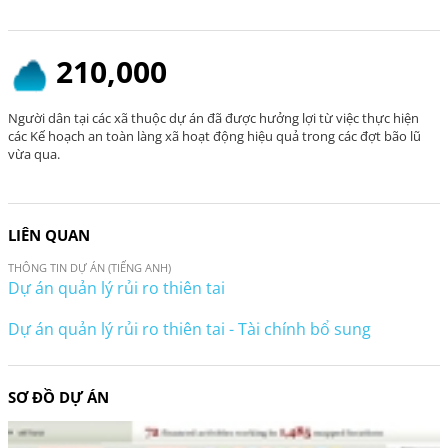
210,000
Người dân tại các xã thuộc dự án đã được hưởng lợi từ việc thực hiện
các Kế hoạch an toàn làng xã hoạt động hiệu quả trong các đợt bão lũ
vừa qua.
LIÊN QUAN
THÔNG TIN DỰ ÁN (TIẾNG ANH)
Dự án quản lý rủi ro thiên tai
Dự án quản lý rủi ro thiên tai - Tài chính bổ sung
SƠ ĐỒ DỰ ÁN