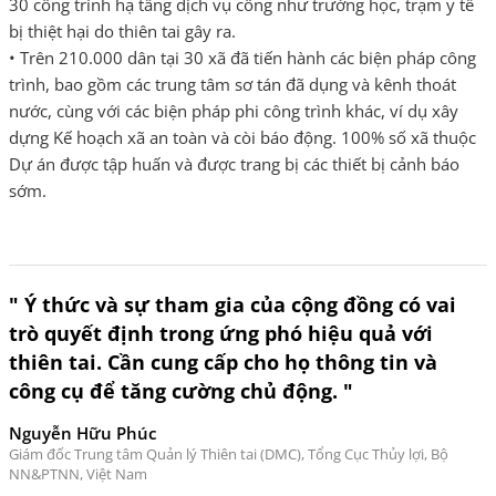
30 công trình hạ tầng dịch vụ công như trường học, trạm y tế
bị thiệt hại do thiên tai gây ra.
• Trên 210.000 dân tại 30 xã đã tiến hành các biện pháp công
trình, bao gồm các trung tâm sơ tán đã dụng và kênh thoát
nước, cùng với các biện pháp phi công trình khác, ví dụ xây
dựng Kế hoạch xã an toàn và còi báo động. 100% số xã thuộc
Dự án được tập huấn và được trang bị các thiết bị cảnh báo
sớm.
" Ý thức và sự tham gia của cộng đồng có vai
trò quyết định trong ứng phó hiệu quả với
thiên tai. Cần cung cấp cho họ thông tin và
công cụ để tăng cường chủ động. "
Nguyễn Hữu Phúc
Giám đốc Trung tâm Quản lý Thiên tai (DMC), Tổng Cục Thủy lợi, Bộ
NN&PTNN, Việt Nam