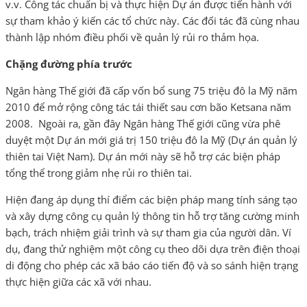
v.v. Công tác chuẩn bị và thực hiện Dự án được tiến hành với
sự tham khảo ý kiến các tổ chức này. Các đối tác đã cùng nhau
thành lập nhóm điều phối về quản lý rủi ro thảm họa.
Chặng đường phía trước
Ngân hàng Thế giới đã cấp vốn bổ sung 75 triệu đô la Mỹ năm
2010 để mở rộng công tác tái thiết sau cơn bão Ketsana năm
2008. Ngoài ra, gần đây Ngân hàng Thế giới cũng vừa phê
duyệt một Dự án mới giá trị 150 triệu đô la Mỹ (Dự án quản lý
thiên tai Việt Nam). Dự án mới này sẽ hỗ trợ các biện pháp
tổng thể trong giảm nhẹ rủi ro thiên tai.
Hiện đang áp dụng thí điểm các biện pháp mang tính sáng tạo
và xây dựng công cụ quản lý thông tin hỗ trợ tăng cường minh
bạch, trách nhiệm giải trình và sự tham gia của người dân. Ví
dụ, đang thử nghiệm một công cụ theo dõi dựa trên điện thoại
di động cho phép các xã báo cáo tiến độ và so sánh hiện trạng
thực hiện giữa các xã với nhau.