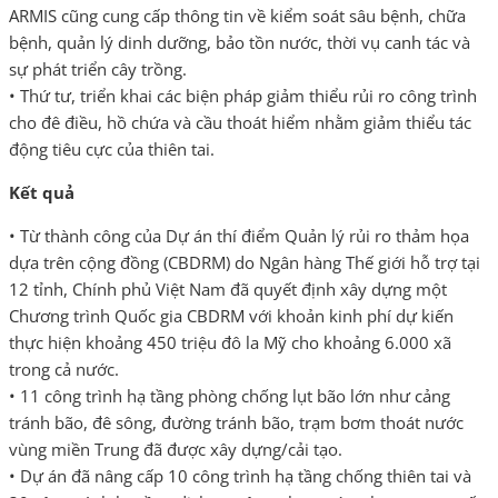
ARMIS cũng cung cấp thông tin về kiểm soát sâu bệnh, chữa
bệnh, quản lý dinh dưỡng, bảo tồn nước, thời vụ canh tác và
sự phát triển cây trồng.
• Thứ tư, triển khai các biện pháp giảm thiểu rủi ro công trình
cho đê điều, hồ chứa và cầu thoát hiểm nhằm giảm thiểu tác
động tiêu cực của thiên tai.
Kết quả
• Từ thành công của Dự án thí điểm Quản lý rủi ro thảm họa
dựa trên cộng đồng (CBDRM) do Ngân hàng Thế giới hỗ trợ tại
12 tỉnh, Chính phủ Việt Nam đã quyết định xây dựng một
Chương trình Quốc gia CBDRM với khoản kinh phí dự kiến
thực hiện khoảng 450 triệu đô la Mỹ cho khoảng 6.000 xã
trong cả nước.
• 11 công trình hạ tầng phòng chống lụt bão lớn như cảng
tránh bão, đê sông, đường tránh bão, trạm bơm thoát nước
vùng miền Trung đã được xây dựng/cải tạo.
• Dự án đã nâng cấp 10 công trình hạ tầng chống thiên tai và