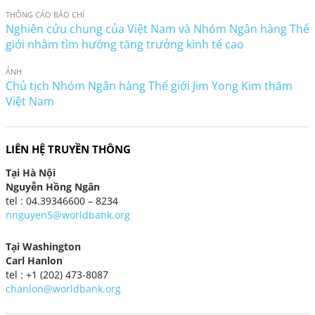
THÔNG CÁO BÁO CHÍ
Nghiên cứu chung của Việt Nam và Nhóm Ngân hàng Thế
giới nhằm tìm hướng tăng trưởng kinh tế cao
ẢNH
Chủ tịch Nhóm Ngân hàng Thế giới Jim Yong Kim thăm
Việt Nam
LIÊN HỆ TRUYỀN THÔNG
Tại Hà Nội
Nguyễn Hồng Ngân
tel : 04.39346600 – 8234
nnguyen5@worldbank.org
Tại Washington
Carl Hanlon
tel : +1 (202) 473-8087
chanlon@worldbank.org