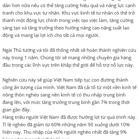
dân hơn nữa nếu có thể tăng cường hiệu quả và năng lực cạnh
tranh cho khu vực tư nhân. Khu vực kinh tế tư nhân có thể trở
thành một động lực chính trong việc tạo việc làm, tăng cường
sáng tạo và tăng trưởng theo hướng nâng cao năng suất lao
động và mang lại lợi ích cho tất cả mọi người.
Ngài Thủ tướng và tôi đã thống nhất sẽ hoàn thành nghiên cứu
này trong 1 năm. Chúng tôi sẽ mang những chuyên gia hàng
đầu trong các lĩnh vực trên khắp thế giới để hỗ trợ nỗ lực này.
Nghiên cứu này sẽ giúp Việt Nam tiếp tục con đường thành
công ấn tượng của mình. Việt Nam đã cải tổ từ một nền kinh tế
nông thôn nghèo sang nền kinh tế có thu nhập trung bình
đang lên, với mức tăng trưởng trung bình gần 7% trong thời
gian gần đây.
Hàng triệu người Việt Nam đã được hưởng lợi từ quá trình này.
Tỉ lệ nghèo đã giảm từ 60% những năm 90 xuống dưới 10%
hiện nay. Thu nhập của 40% người nghèo nhất đã tăng 9%