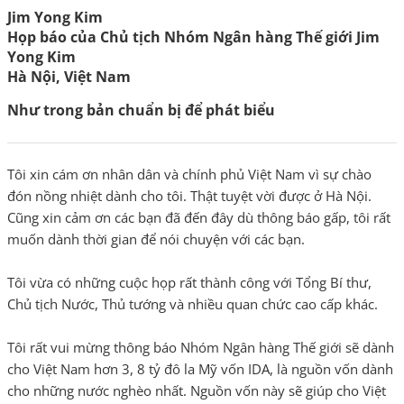
Jim Yong Kim
Họp báo của Chủ tịch Nhóm Ngân hàng Thế giới Jim
Yong Kim
Hà Nội, Việt Nam
Như trong bản chuẩn bị để phát biểu
Tôi xin cám ơn nhân dân và chính phủ Việt Nam vì sự chào
đón nồng nhiệt dành cho tôi. Thật tuyệt vời được ở Hà Nội.
Cũng xin cảm ơn các bạn đã đến đây dù thông báo gấp, tôi rất
muốn dành thời gian để nói chuyện với các bạn.
Tôi vừa có những cuộc họp rất thành công với Tổng Bí thư,
Chủ tịch Nước, Thủ tướng và nhiều quan chức cao cấp khác.
Tôi rất vui mừng thông báo Nhóm Ngân hàng Thế giới sẽ dành
cho Việt Nam hơn 3, 8 tỷ đô la Mỹ vốn IDA, là nguồn vốn dành
cho những nước nghèo nhất. Nguồn vốn này sẽ giúp cho Việt