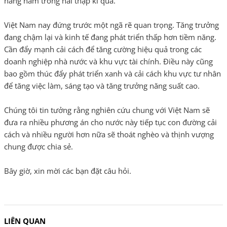
hàng năm trong hai thập kỉ qua.
Việt Nam nay đứng trước một ngã rẽ quan trọng. Tăng trưởng
đang chậm lại và kinh tế đang phát triển thấp hơn tiềm năng.
Cần đẩy mạnh cải cách để tăng cường hiệu quả trong các
doanh nghiệp nhà nước và khu vực tài chính. Điều này cũng
bao gồm thúc đẩy phát triển xanh và cải cách khu vực tư nhân
để tăng việc làm, sáng tạo và tăng trưởng năng suất cao.
Chúng tôi tin tưởng rằng nghiên cứu chung với Việt Nam sẽ
đưa ra nhiều phương án cho nước này tiếp tục con đường cải
cách và nhiều người hơn nữa sẽ thoát nghèo và thịnh vượng
chung được chia sẻ.
Bây giờ, xin mời các bạn đặt câu hỏi.
LIÊN QUAN