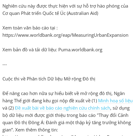
Nghiên cứu này được thực hiện với sự hỗ trợ hào phóng của
Cơ quan Phát triển Quốc tế Úc (Australian Aid)
Xem toàn văn báo cáo tại :
https://www.worldbank.org/eap/MeasuringUrbanExpansion
Xem bản đồ và tải dữ liệu: Puma.worldbank.org
---
Cuộc thi về Phân tích Dữ liệu Mở rộng Đô thị
Để nâng cao hơn nữa sự hiểu biết về mở rộng đô thị, Ngân
hàng Thế giới đang kêu gọi nộp đề xuất về (1)
Minh hoạ số liệu
và (2)
Đề xuất bài về báo cáo nghiên cứu chính sách
, sử dụng
bộ dữ liệu mới được giới thiệu trong báo cáo "Thay đổi Cảnh
quan Đô thị Đông Á: Đánh giá một thập kỷ tăng trưởng không
gian”. Xem thêm thông tin: