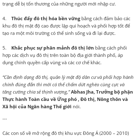
trạng dễ bị tổn thương của những người mới nhập cư.
4.
Thúc đẩy đô thị hóa bền vững
bằng cách đảm bảo các
khu đô thị mật độ cao được lập qui hoạch và phối hợp tốt để
tạo ra một môi trường có thể sinh sống và đi lại được.
5.
Khắc phục sự phân mảnh đô thị lớn
bằng cách phối
hợp các dịch vụ đô thị trên toàn bộ địa giới thành phố, áp
dụng chính quyền cấp vùng và các cơ chế khác.
“Cần định dạng đô thị, quản lý mật độ dân cư và phối hợp hành
chính đúng đắn thì mới có thể chấm dứt nghèo cùng cực và
tăng cường chia sẻ thịnh vượng,”
Abhas Jha, Trưởng bộ phận
Thực hành Toàn cầu về Ứng phó , Đô thị, Nông thôn và
Xã hội của Ngân hàng Thế giới
nói.
---
Các con số về mở rộng đô thị khu vực Đông Á (2000 – 2010)