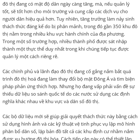
đô thị đang có mật độ dân ngày càng tăng, mà, nếu quản lý
tốt, sẽ tốt hơn cho môi trường và cung cấp các dịch vụ cho
người dân hiệu quả hơn. Tuy nhiên, tăng trưởng làm nảy sinh
thách thức đáng kể do bị phân mảnh, trong đó gần 350 khu đô
thị nằm trong nhiều khu vực hành chính của địa phương.
Trong một số trường hợp, nhiều thành phố được sát nhập
thành một thực thể duy nhất trong khi chúng tiếp tục được
quản lý một cách riêng rẽ.
Các chính phủ và lãnh đạo đô thị đang cố gắng nắm bắt quá
trình đô thị hoá đang làm thay đổi bộ mặt Đông Á và tìm biện
pháp phản ứng thích hợp. Nhưng họ đang vấp phải vấn đề sự
thiếu dữ liệu so sánh quốc tế do các nước sử dụng các định
nghĩa khác nhau về khu vực và dân số đô thị.
Các bộ dữ liệu mới sẽ giúp giải quyết thách thức này bằng cách
sử dụng hình ảnh và các kỹ thuật vệ tinh phục vụ lập mô hình
phân bổ dân số, lập bản đồ tất cả các khu định cư nhằm nắm
được xu hướng đô thị hóa. Cách tiếp cận này có thể thiết lập