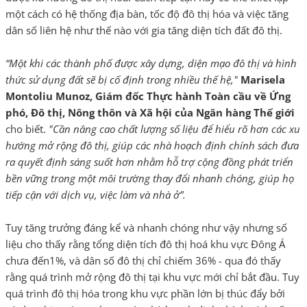
một cách có hệ thống địa bàn, tốc độ đô thị hóa và việc tăng
dân số liên hệ như thế nào với gia tăng diện tích đất đô thị.
“Một khi các thành phố được xây dựng, diện mạo đô thị và hình
thức sử dụng đất sẽ bị cố định trong nhiều thế hệ,"
Marisela
Montoliu Munoz, Giám đốc Thực hành Toàn cầu về Ứng
phó, Đô thị, Nông thôn và Xã hội của Ngân hàng Thế giới
cho biết.
"Cần nâng cao chất lượng số liệu để hiểu rõ hơn các xu
hướng mở rộng đô thị, giúp các nhà hoạch định chính sách đưa
ra quyết định sáng suốt hơn nhằm hỗ trợ cộng đồng phát triển
bền vững trong một môi trường thay đổi nhanh chóng, giúp họ
tiếp cận với dịch vụ, việc làm và nhà ở”.
Tuy tăng trưởng đáng kể và nhanh chóng như vậy nhưng số
liệu cho thấy rằng tổng diện tích đô thị hoá khu vực Đông Á
chưa đến1%, và dân số đô thị chỉ chiếm 36% - qua đó thấy
rằng quá trình mở rộng đô thị tại khu vực mới chỉ bắt đầu. Tuy
quá trình đô thị hóa trong khu vực phần lớn bị thúc đẩy bởi