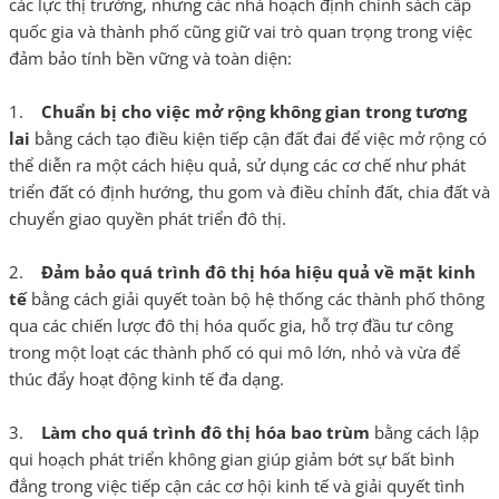
các lực thị trường, nhưng các nhà hoạch định chính sách cấp
quốc gia và thành phố cũng giữ vai trò quan trọng trong việc
đảm bảo tính bền vững và toàn diện:
1.
Chuẩn bị cho việc mở rộng không gian trong tương
lai
bằng cách tạo điều kiện tiếp cận đất đai để việc mở rộng có
thể diễn ra một cách hiệu quả, sử dụng các cơ chế như phát
triển đất có định hướng, thu gom và điều chỉnh đất, chia đất và
chuyển giao quyền phát triển đô thị.
2.
Đảm bảo quá trình đô thị hóa hiệu quả về mặt kinh
tế
bằng cách giải quyết toàn bộ hệ thống các thành phố thông
qua các chiến lược đô thị hóa quốc gia, hỗ trợ đầu tư công
trong một loạt các thành phố có qui mô lớn, nhỏ và vừa để
thúc đẩy hoạt động kinh tế đa dạng.
3.
Làm cho quá trình đô thị hóa bao trùm
bằng cách lập
qui hoạch phát triển không gian giúp giảm bớt sự bất bình
đẳng trong việc tiếp cận các cơ hội kinh tế và giải quyết tình