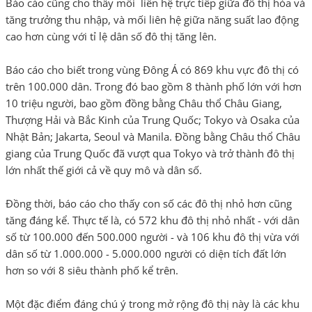
Báo cáo cũng cho thấy mối liên hệ trực tiếp giữa đô thị hóa và
tăng trưởng thu nhập, và mối liên hệ giữa năng suất lao động
cao hơn cùng với tỉ lệ dân số đô thị tăng lên.
Báo cáo cho biết trong vùng Đông Á có 869 khu vực đô thị có
trên 100.000 dân. Trong đó bao gồm 8 thành phố lớn với hơn
10 triệu người, bao gồm đồng bằng Châu thổ Châu Giang,
Thượng Hải và Bắc Kinh của Trung Quốc; Tokyo và Osaka của
Nhật Bản; Jakarta, Seoul và Manila. Đồng bằng Châu thổ Châu
giang của Trung Quốc đã vượt qua Tokyo và trở thành đô thị
lớn nhất thế giới cả về quy mô và dân số.
Đồng thời, báo cáo cho thấy con số các đô thị nhỏ hơn cũng
tăng đáng kể. Thực tế là, có 572 khu đô thị nhỏ nhất - với dân
số từ 100.000 đến 500.000 người - và 106 khu đô thị vừa với
dân số từ 1.000.000 - 5.000.000 người có diện tích đất lớn
hơn so với 8 siêu thành phố kể trên.
Một đặc điểm đáng chú ý trong mở rộng đô thị này là các khu