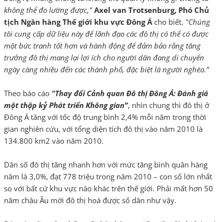
không thể đo lường được,"
Axel van Trotsenburg, Phó Chủ
tịch Ngân hàng Thế giới khu vực Đông Á
cho biết.
"Chúng
tôi cung cấp dữ liệu này để lãnh đạo các đô thị có thể có được
một bức tranh tốt hơn và hành động để đảm bảo rằng tăng
trưởng đô thị mang lại lợi ích cho người dân đang di chuyển
ngày càng nhiều đến các thành phố, đặc biệt là người nghèo.”
Theo báo cáo
"Thay đổi Cảnh quan Đô thị Đông Á: Đánh giá
một thập kỷ Phát triển Không gian”
, nhìn chung thì đô thị ở
Đông Á tăng với tốc độ trung bình 2,4% mỗi năm trong thời
gian nghiên cứu, với tổng diện tích đô thị vào năm 2010 là
134.800 km2 vào năm 2010.
Dân số đô thị tăng nhanh hơn với mức tăng bình quân hàng
năm là 3,0%, đạt 778 triệu trong năm 2010 – con số lớn nhất
so với bất cứ khu vực nào khác trên thế giới. Phải mất hơn 50
năm châu Âu mới đô thị hoá được số dân như vậy.