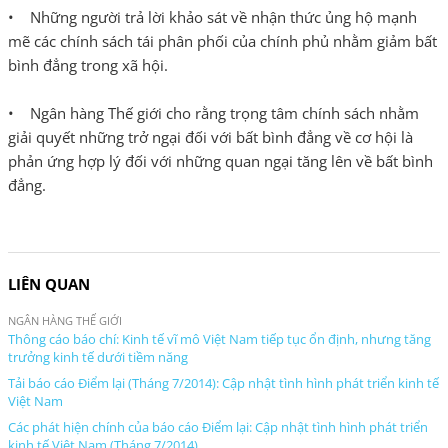
• Những người trả lời khảo sát về nhận thức ủng hộ mạnh
mẽ các chính sách tái phân phối của chính phủ nhằm giảm bất
bình đẳng trong xã hội.
• Ngân hàng Thế giới cho rằng trọng tâm chính sách nhằm
giải quyết những trở ngại đối với bất bình đẳng về cơ hội là
phản ứng hợp lý đối với những quan ngại tăng lên về bất bình
đẳng.
LIÊN QUAN
NGÂN HÀNG THẾ GIỚI
Thông cáo báo chí: Kinh tế vĩ mô Việt Nam tiếp tục ổn định, nhưng tăng
trưởng kinh tế dưới tiềm năng
Tải báo cáo Điểm lại (Tháng 7/2014): Cập nhật tình hình phát triển kinh tế
Việt Nam
Các phát hiện chính của báo cáo Điểm lại: Cập nhật tình hình phát triển
kinh tế Việt Nam (Tháng 7/2014)