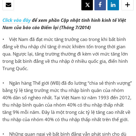
EMAIL
TWEET
SHARE
SHARE
Click vào đây
để xem phần Cập nhật tình hình kinh tế Việt
Nam của báo cáo Điểm lại (Tháng 7/2014)
• Việt Nam đã đạt mức tăng trưởng cao trong khi bất bình
đẳng về thu nhập chỉ tăng ở mức khiêm tốn trong thời gian
qua. Ngược lại, tăng trường thường đi kèm với mức tăng lớn
trong bất bình đẳng về thu nhập ở nhiều quốc gia, điển hình
Trung Quốc.
• Ngân hàng Thế giới (WB) đã đo lường “chia sẻ thịnh vượng”
bằng tỷ lệ tăng trưởng mức thu nhập bình quân của nhóm
40% dân số nghèo nhất. Tại Việt Nam từ năm 1993 đến 2012,
thu nhập bình quân của nhóm 40% có thu nhập thấp nhất
tăng 9% mỗi năm. Đây là một trong các tỷ lệ tăng cao nhất về
thu nhập của nhóm 40% có thu nhập thấp nhất trên thế giới.
• Những quan ngại về bất bình đẳng vẫn phát sinh cho dù