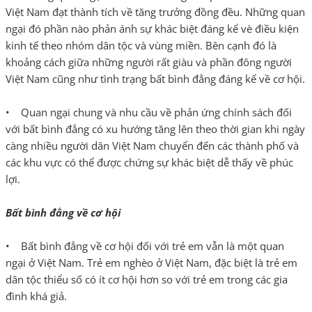
Việt Nam đạt thành tích về tăng trưởng đồng đều. Những quan
ngại đó phần nào phản ánh sự khác biệt đáng kể vè điều kiện
kinh tế theo nhóm dân tộc và vùng miền. Bên cạnh đó là
khoảng cách giữa những người rất giàu và phần đông người
Việt Nam cũng như tình trạng bất bình đẳng đáng kể về cơ hội.
• Quan ngại chung và nhu cầu về phản ứng chính sách đối
với bất bình đẳng có xu hướng tăng lên theo thời gian khi ngày
càng nhiều người dân Việt Nam chuyển đến các thành phố và
các khu vực có thể được chứng sự khác biệt dễ thấy về phúc
lợi.
Bất bình đẳng về cơ hội
• Bất bình đẳng về cơ hội đối với trẻ em vẫn là một quan
ngại ở Việt Nam. Trẻ em nghèo ở Việt Nam, đặc biệt là trẻ em
dân tộc thiểu số có ít cơ hội hơn so với trẻ em trong các gia
đình khá giả.