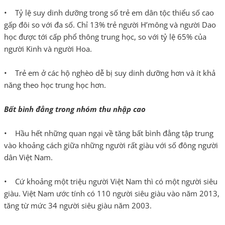
• Tỷ lệ suy dinh dưỡng trong số trẻ em dân tộc thiểu số cao
gấp đôi so với đa số. Chỉ 13% trẻ người H’mông và người Dao
học được tới cấp phổ thông trung học, so với tỷ lệ 65% của
người Kinh và người Hoa.
• Trẻ em ở các hộ nghèo dễ bị suy dinh dưỡng hơn và ít khả
năng theo học trung học hơn.
Bất bình đẳng trong nhóm thu nhập cao
• Hầu hết những quan ngại về tăng bất bình đẳng tập trung
vào khoảng cách giữa những người rất giàu với số đông người
dân Việt Nam.
• Cứ khoảng một triệu người Việt Nam thì có một người siêu
giàu. Việt Nam ước tính có 110 người siêu giàu vào năm 2013,
tăng từ mức 34 người siêu giàu năm 2003.