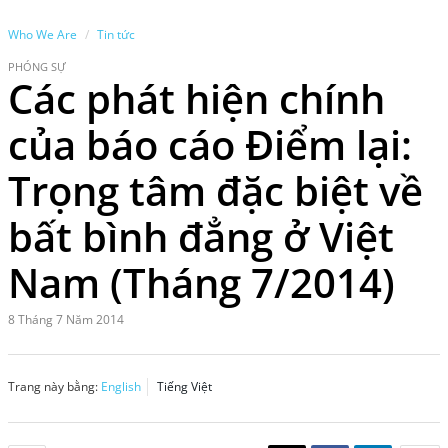
Who We Are
Tin tức
PHÓNG SỰ
Các phát hiện chính
của báo cáo Điểm lại:
Trọng tâm đặc biệt về
bất bình đẳng ở Việt
Nam (Tháng 7/2014)
8 Tháng 7 Năm 2014
Trang này bằng:
English
Tiếng Việt