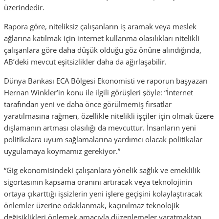
üzerindedir.
Rapora göre, niteliksiz çalışanların iş aramak veya meslek
ağlarına katılmak için internet kullanma olasılıkları nitelikli
çalışanlara göre daha düşük olduğu göz önüne alındığında,
AB’deki mevcut eşitsizlikler daha da ağırlaşabilir.
Dünya Bankası ECA Bölgesi Ekonomisti ve raporun başyazarı
Hernan Winkler’in konu ile ilgili görüşleri şöyle: “İnternet
tarafından yeni ve daha önce görülmemiş fırsatlar
yaratılmasına rağmen, özellikle nitelikli işçiler için olmak üzere
dışlamanın artması olasılığı da mevcuttur. İnsanların yeni
politikalara uyum sağlamalarına yardımcı olacak politikalar
uygulamaya koymamız gerekiyor.”
“Gig ekonomisindeki çalışanlara yönelik sağlık ve emeklilik
sigortasının kapsama oranını artıracak veya teknolojinin
ortaya çıkarttığı işsizlerin yeni işlere geçişini kolaylaştıracak
önlemler üzerine odaklanmak, kaçınılmaz teknolojik
değişiklikleri önlemek amacıyla düzenlemeler yaratmaktan