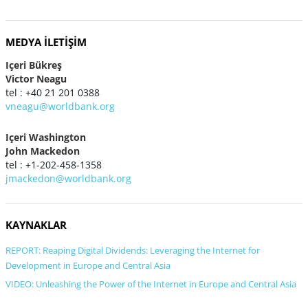
MEDYA İLETIŞIM
Içeri Bükreş
Victor Neagu
tel : +40 21 201 0388
vneagu@worldbank.org
Içeri Washington
John Mackedon
tel : +1-202-458-1358
jmackedon@worldbank.org
KAYNAKLAR
REPORT: Reaping Digital Dividends: Leveraging the Internet for
Development in Europe and Central Asia
VIDEO: Unleashing the Power of the Internet in Europe and Central Asia