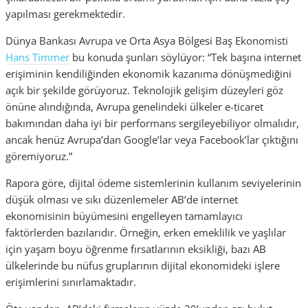
yapılması gerekmektedir.
Dünya Bankası Avrupa ve Orta Asya Bölgesi Baş Ekonomisti
Hans Timmer
bu konuda şunları söylüyor: “Tek başına internet
erişiminin kendiliğinden ekonomik kazanıma dönüşmediğini
açık bir şekilde görüyoruz. Teknolojik gelişim düzeyleri göz
önüne alındığında, Avrupa genelindeki ülkeler e-ticaret
bakımından daha iyi bir performans sergileyebiliyor olmalıdır,
ancak henüz Avrupa’dan Google’lar veya Facebook’lar çıktığını
göremiyoruz.”
Rapora göre, dijital ödeme sistemlerinin kullanım seviyelerinin
düşük olması ve sıkı düzenlemeler AB’de internet
ekonomisinin büyümesini engelleyen tamamlayıcı
faktörlerden bazılarıdır. Örneğin, erken emeklilik ve yaşlılar
için yaşam boyu öğrenme fırsatlarının eksikliği, bazı AB
ülkelerinde bu nüfus gruplarının dijital ekonomideki işlere
erişimlerini sınırlamaktadır.