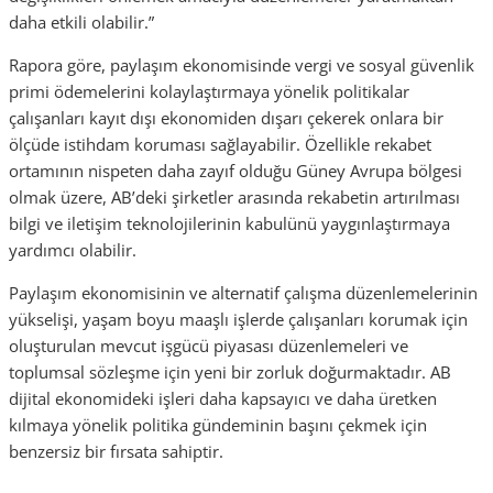
daha etkili olabilir.”
Rapora göre, paylaşım ekonomisinde vergi ve sosyal güvenlik
primi ödemelerini kolaylaştırmaya yönelik politikalar
çalışanları kayıt dışı ekonomiden dışarı çekerek onlara bir
ölçüde istihdam koruması sağlayabilir. Özellikle rekabet
ortamının nispeten daha zayıf olduğu Güney Avrupa bölgesi
olmak üzere, AB’deki şirketler arasında rekabetin artırılması
bilgi ve iletişim teknolojilerinin kabulünü yaygınlaştırmaya
yardımcı olabilir.
Paylaşım ekonomisinin ve alternatif çalışma düzenlemelerinin
yükselişi, yaşam boyu maaşlı işlerde çalışanları korumak için
oluşturulan mevcut işgücü piyasası düzenlemeleri ve
toplumsal sözleşme için yeni bir zorluk doğurmaktadır. AB
dijital ekonomideki işleri daha kapsayıcı ve daha üretken
kılmaya yönelik politika gündeminin başını çekmek için
benzersiz bir fırsata sahiptir.