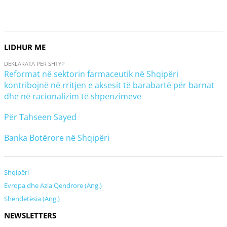
LIDHUR ME
DEKLARATA PËR SHTYP
Reformat në sektorin farmaceutik në Shqipëri
kontribojnë në rritjen e aksesit të barabartë për barnat
dhe në racionalizim të shpenzimeve
Për Tahseen Sayed
Banka Botërore në Shqipëri
Shqipëri
Evropa dhe Azia Qendrore (Ang.)
Shëndetësia (Ang.)
NEWSLETTERS