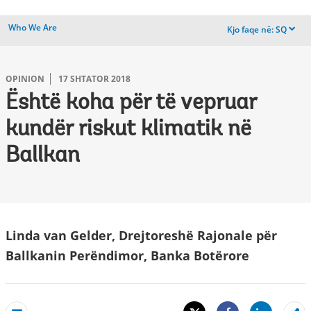
Who We Are
Kjo faqe në:
SQ
dropdown
OPINION
17 SHTATOR 2018
Është koha për të vepruar
kundër riskut klimatik në
Ballkan
Linda van Gelder, Drejtoreshë Rajonale për
Ballkanin Perëndimor, Banka Botërore