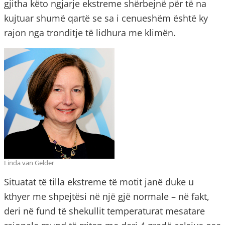
gjitha këto ngjarje ekstreme shërbejnë për të na
kujtuar shumë qartë se sa i cenueshëm është ky
rajon nga tronditje të lidhura me klimën.
Linda van Gelder
Situatat të tilla ekstreme të motit janë duke u
kthyer me shpejtësi në një gjë normale – në fakt,
deri në fund të shekullit temperaturat mesatare