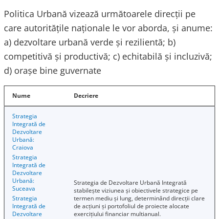
Politica Urbană vizează următoarele direcții pe
care autoritățile naționale le vor aborda, și anume:
a) dezvoltare urbană verde și rezilientă; b)
competitivă și productivă; c) echitabilă și incluzivă;
d) orașe bine guvernate
Nume
Decriere
Strategia
Integrată de
Dezvoltare
Urbană:
Craiova
Strategia
Integrată de
Dezvoltare
Urbană:
Strategia de Dezvoltare Urbană Integrată
Suceava
stabilește viziunea și obiectivele strategice pe
Strategia
termen mediu și lung, determinând direcții clare
Integrată de
de acțiuni și portofoliul de proiecte alocate
Dezvoltare
exercițiului financiar multianual.