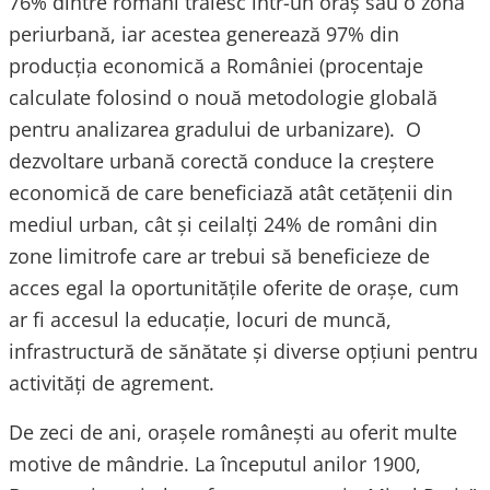
76% dintre români trăiesc într-un oraș sau o zonă
periurbană, iar acestea generează 97% din
producția economică a României (procentaje
calculate folosind o nouă metodologie globală
pentru analizarea gradului de urbanizare). O
dezvoltare urbană corectă conduce la creștere
economică de care beneficiază atât cetățenii din
mediul urban, cât și ceilalți 24% de români din
zone limitrofe care ar trebui să beneficieze de
acces egal la oportunitățile oferite de orașe, cum
ar fi accesul la educație, locuri de muncă,
infrastructură de sănătate și diverse opțiuni pentru
activități de agrement.
De zeci de ani, orașele românești au oferit multe
motive de mândrie. La începutul anilor 1900,