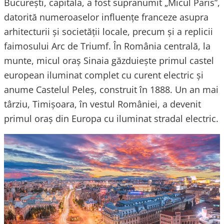
București, capitala, a fost supranumit „Micul Paris”,
datorită numeroaselor influențe franceze asupra
arhitecturii și societății locale, precum și a replicii
faimosului Arc de Triumf. În România centrală, la
munte, micul oraș Sinaia găzduiește primul castel
european iluminat complet cu curent electric și
anume Castelul Peleș, construit în 1888. Un an mai
târziu, Timișoara, în vestul României, a devenit
primul oraș din Europa cu iluminat stradal electric.