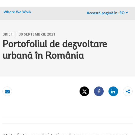
Where We Work
Această pagină în:
RO
dropdown
BRIEF
30 SEPTEMBRIE 2021
Portofoliul de dezvoltare
urbană în România
Tweet
Share
E-mail
Share