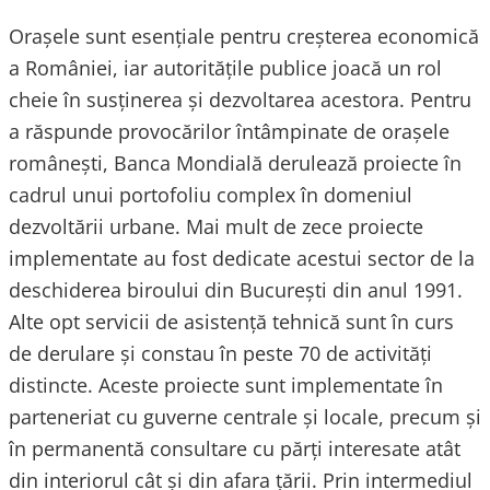
Orașele sunt esențiale pentru creșterea economică
a României, iar autoritățile publice joacă un rol
cheie în susținerea și dezvoltarea acestora. Pentru
a răspunde provocărilor întâmpinate de orașele
românești, Banca Mondială derulează proiecte în
cadrul unui portofoliu complex în domeniul
dezvoltării urbane. Mai mult de zece proiecte
implementate au fost dedicate acestui sector de la
deschiderea biroului din București din anul 1991.
Alte opt servicii de asistență tehnică sunt în curs
de derulare și constau în peste 70 de activități
distincte. Aceste proiecte sunt implementate în
parteneriat cu guverne centrale și locale, precum și
în permanentă consultare cu părți interesate atât
din interiorul cât și din afara țării. Prin intermediul