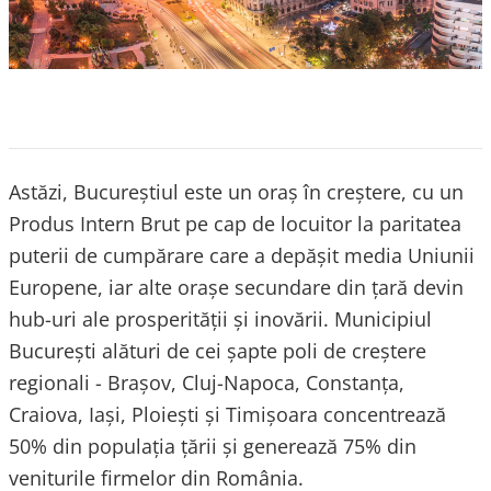
Astăzi, Bucureștiul este un oraș în creștere, cu un
Produs Intern Brut pe cap de locuitor la paritatea
puterii de cumpărare care a depășit media Uniunii
Europene, iar alte orașe secundare din țară devin
hub-uri ale prosperității și inovării. Municipiul
Bucureşti alături de cei șapte poli de creștere
regionali - Brașov, Cluj-Napoca, Constanța,
Craiova, Iași, Ploiești şi Timișoara concentrează
50% din populația țării și generează 75% din
veniturile firmelor din România.