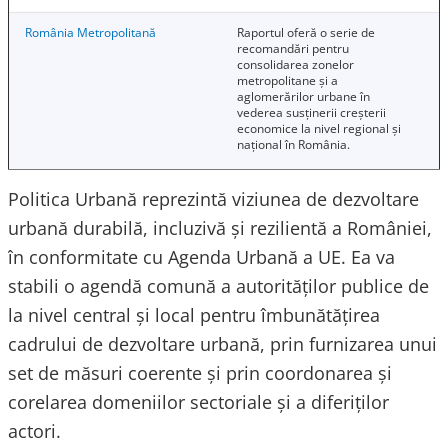
România Metropolitană
Raportul oferă o serie de
recomandări pentru
consolidarea zonelor
metropolitane și a
aglomerărilor urbane în
vederea susținerii creșterii
economice la nivel regional și
național în România.
Politica Urbană reprezintă viziunea de dezvoltare
urbană durabilă, incluzivă și rezilientă a României,
în conformitate cu Agenda Urbană a UE. Ea va
stabili o agendă comună a autorităților publice de
la nivel central și local pentru îmbunătățirea
cadrului de dezvoltare urbană, prin furnizarea unui
set de măsuri coerente și prin coordonarea și
corelarea domeniilor sectoriale și a diferiților
actori.