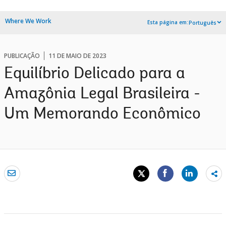
Where We Work
Esta página em:
Português
PUBLICAÇÃO
11 DE MAIO DE 2023
Equilíbrio Delicado para a
Amazônia Legal Brasileira -
Um Memorando Econômico
Sh
mo