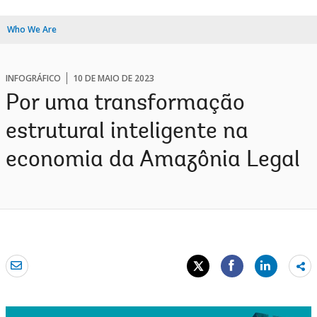
Who We Are
INFOGRÁFICO
10 DE MAIO DE 2023
Por uma transformação
estrutural inteligente na
economia da Amazônia Legal
Sh
mo