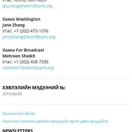
tpuntsag@worldbank.org
Хаана Washington
Jane Zhang
Утас: +1 (202) 473-1376
janezhang@worldbank.org
Хаана For Broadcast
Mehreen Sheikh
Утас: +1 (202) 458-7336
msheikh1@worldbank.org
ХЭВЛЭЛИЙН МЭДЭЭНИЙ №:
2016/06/08
Монгол Улс Эхлэл
Зүүн Ази, Номхон далайн орнууд ба нутаг дэвсгэрүүд (En)
NEWSLETTERS