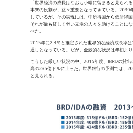
「世界経済の成長はなおも小幅に留まると見られる
本来の役割が、益々重要となってきている。203
しているが、その実現には、中所得国から低所得国
それが最も貧しく弱い立場の人々を助けることにな
べた。
2015年に2.4％と推定された世界的な経済成長率は
通しとなっている。だが、全般的な状況は年初より
こうした厳しい状況の中、2015年度、IBRDの
高の235億ドルに上った。世界銀行の予測では、2
と見られる。