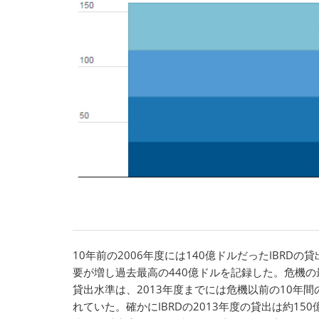
10年前の2006年度には140億ドルだったIBRD
要が増し過去最高の440億ドルを記録した。危機の最
貸出水準は、2013年度までには危機以前の10年
れていた。確かにIBRDの2013年度の貸出は約15