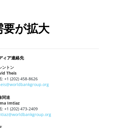
需要が拡大
ディア連絡先
シントン
vid Theis
: +1 (202) 458-8626
heis@worldbankgroup.org
像関連
ma Imtiaz
: +1 (202) 473-2409
mtiaz@worldbankgroup.org
京