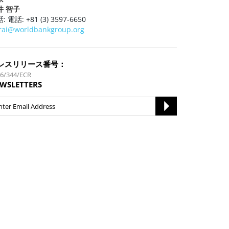
井 智子
: 電話: +81 (3) 3597-6650
irai@worldbankgroup.org
レスリリース番号：
6/344/ECR
WSLETTERS