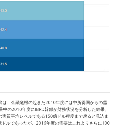
の貸出は、金融危機の起きた2010年度には中所得国からの需
中の2010年度にIBRD幹部が財務状況を分析した結果、
間の実質平均レベルである150億ドル程度まで戻ると見込ま
0億ドルであったが、2016年度の需要はこれよりさらに100