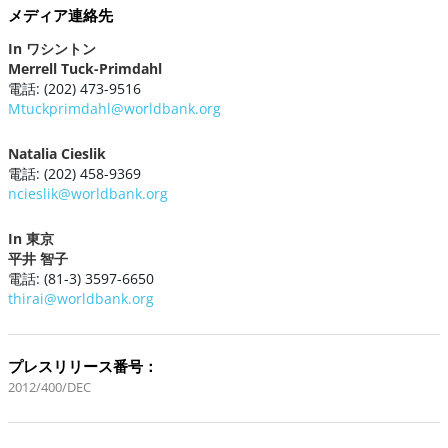
メディア連絡先
In ワシントン
Merrell Tuck-Primdahl
電話: (202) 473-9516
Mtuckprimdahl@worldbank.org
Natalia Cieslik
電話: (202) 458-9369
ncieslik@worldbank.org
In 東京
平井 智子
電話: (81-3) 3597-6650
thirai@worldbank.org
プレスリリース番号：
2012/400/DEC