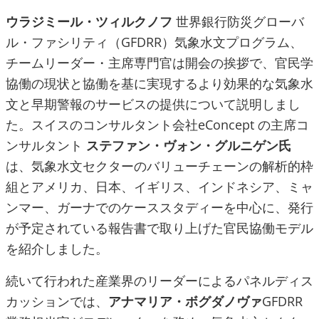
ウラジミール・ツィルクノフ
世界銀行防災グローバ
ル・ファシリティ（GFDRR）気象水文プログラム、
チームリーダー・主席専門官は開会の挨拶で、官民学
協働の現状と協働を基に実現するより効果的な気象水
文と早期警報のサービスの提供について説明しまし
た。スイスのコンサルタント会社eConcept の主席コ
ンサルタント
ステファン・ヴォン・グルニゲン氏
は、気象水文セクターのバリューチェーンの解析的枠
組とアメリカ、日本、イギリス、インドネシア、ミャ
ンマー、ガーナでのケーススタディーを中心に、発行
が予定されている報告書で取り上げた官民協働モデル
を紹介しました。
続いて行われた産業界のリーダーによるパネルディス
カッションでは、
アナマリア・ボグダノヴァ
GFDRR