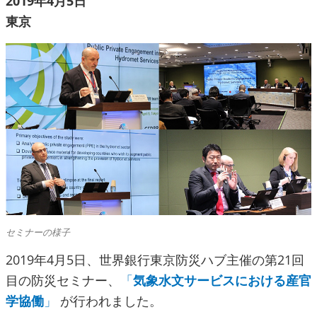
2019年4月5日
東京
セミナーの様子
2019年4月5日、世界銀行東京防災ハブ主催の第21回
目の防災セミナー、
「
気象水文サービスにおける産官
学協働
」
が行われました。