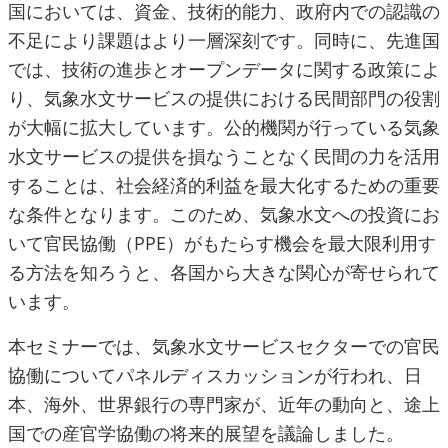
国においては、資金、技術的能力、政府内での認識の
不足により課題はより一層深刻です。同時に、先進国
では、技術の進歩とオープンデータに関する政策によ
り、気象水文サービスの提供における民間部門の役割
が大幅に拡大しています。公的機関が行っている気象
水文サービスの提供を損なうことなく民間の力を活用
することは、社会経済的利益を最大化するための重要
な条件となります。このため、気象水文への投資にお
いて官民協働（PPE）がもたらす機会を最大限利用す
る方法を知ろうと、各国から大きな関心が寄せられて
います。
本セミナーでは、気象水文サービスセクターでの官民
協働についてパネルディスカッションが行われ、日
本、海外、世界銀行の専門家が、近年の動向と、途上
国での産官学協働の将来的展望を議論しました。