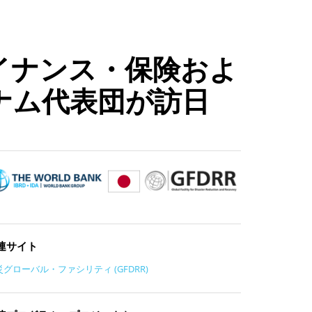
イナンス・保険およ
ナム代表団が訪日
連サイト
災グローバル・ファシリティ (GFDRR)