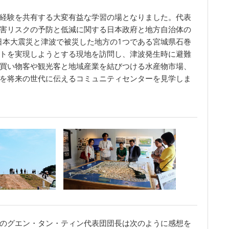
経験を共有する大変有益な学習の場となりました。代表
害リスクの予防と低減に関する日本政府と地方自治体の
日本大震災と津波で被災した地方の1つである宮城県石巻
トを実現しようとする現地を訪問し、津波発生時に避難
買い物客や観光客と地域産業を結びつける水産物市場、
を将来の世代に伝えるコミュニティセンターを見学しま
のグエン・タン・ティン代表団団長は次のように感想を