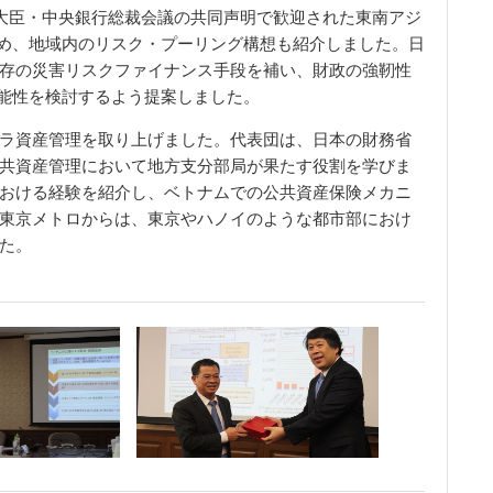
財務大臣・中央銀行総裁会議の共同声明で歓迎された東南アジ
はじめ、地域内のリスク・プーリング構想も紹介しました。日
存の災害リスクファイナンス手段を補い、財政の強靭性
の可能性を検討するよう提案しました。
ラ資産管理を取り上げました。代表団は、日本の財務省
共資産管理において地方支分部局が果たす役割を学びま
おける経験を紹介し、ベトナムでの公共資産保険メカニ
東京メトロからは、東京やハノイのような都市部におけ
た。