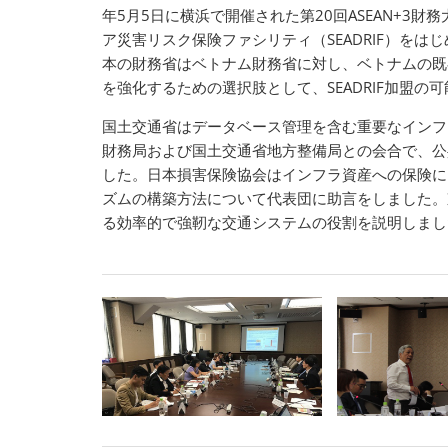
年5月5日に横浜で開催された第20回ASEAN+3
ア災害リスク保険ファシリティ（SEADRIF）を
本の財務省はベトナム財務省に対し、ベトナムの既
を強化するための選択肢として、SEADRIF加盟
国土交通省はデータベース管理を含む重要なインフ
財務局および国土交通省地方整備局との会合で、公
した。日本損害保険協会はインフラ資産への保険に
ズムの構築方法について代表団に助言をしました。
る効率的で強靭な交通システムの役割を説明しまし