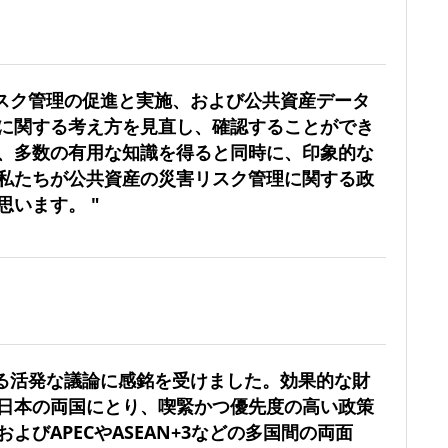
リスク管理の促進と実施、および公共資産データ
に関する考え方を見直し、確認することができ
、多数の有用な知識を得ると同時に、印象的な
私たちが公共資産の災害リスク管理に関する政
います。 "
渡る活発な議論に感銘を受けました。効果的な財
日本の両国にとり、喫緊かつ優先度の高い政策
びAPECやASEAN+3などの多国間の両面