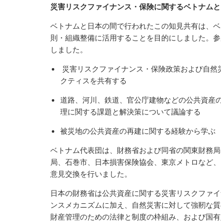
災害リスクファイナンス・保険に関するベトナムと
ベトナムと日本の間で行われたこの知見共有は、ベ
則・組織整備に活用することを目的にしました。参
しました。
災害リスクファイナンス・保険政策および自然
クティスを共有する
道路、河川、鉄道、官公庁建物などの公共資産
理に関する課題と解決策について議論する
被災地の公共資産の再建に関する経験から学ぶ
ベトナム代表団は、財務省および同省の関東財務局
局、石巻市、日本損害保険協会、東京メトロなど、
意見交換を行いました。
日本の財務省は公共資産に関する災害リスクファイ
ンスメカニズムに加え、自然災害に対して強靭な質
財産管理のための法律と制度の枠組み、および国有