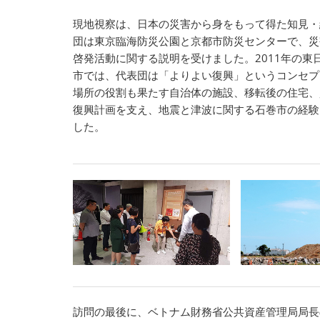
現地視察は、日本の災害から身をもって得た知見・
団は東京臨海防災公園と京都市防災センターで、災
啓発活動に関する説明を受けました。2011年の東
市では、代表団は「よりよい復興」というコンセプ
場所の役割も果たす自治体の施設、移転後の住宅、
復興計画を支え、地震と津波に関する石巻市の経験
した。
訪問の最後に、ベトナム財務省公共資産管理局局長