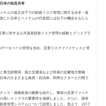
日本の知見共有
トナムの改正法下での財政リスク管理に関する法令・規
加した日本とベトナムの代表団には以下の機会をもたら
災害に対する公共資産財政リスク管理の経験とグッドプラ
のデータベース管理を含め、災害リスクファイナンスと管
と東北財務局、国土交通省および同省の近畿地方整備
日本のさまざまな政府・自治体、民間セクターとの間で
ナンス・保険政策の概要を紹介し、事前の災害ファイナ
の高いインフラの重要性を強調しました。さらに、国有
財産管理システムについて説明しました。加えて、2017