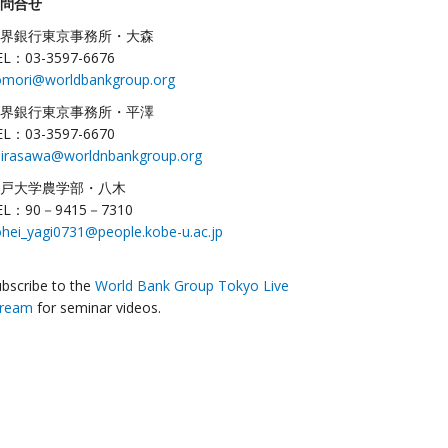
問合せ
界銀行東京事務所・大森
EL：03-3597-6676
omori@worldbankgroup.org
界銀行東京事務所・平澤
EL：03-3597-6670
hirasawa@worldnbankgroup.org
戸大学農学部・八木
EL：90－9415－7310
hei_yagi0731@people.kobe-u.ac.jp
bscribe to the
World Bank Group Tokyo Live
tream
for seminar videos.