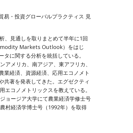
貿易・投資グローバルプラクティス 見
分析、見通しを取りまとめて半年に1回
y Markets Outlook）をはじ
ータに関する分析を統括している。
テンアメリカ、南アジア、東アフリカ、
農業経済、資源経済、応用エコノメト
や共著を発表してきた。エグゼクティ
応用エコノメトリックスを教えている。
、ジョージア大学にて農業経済学修士号
農村経済学博士号（1992年）を取得