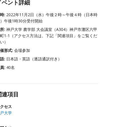
イベント詳細
時:
2022年11月2日（水）午後２時～午後４時（日本時
）午後1時30分受付開始
所:
神戸大学 農学部 大会議室（A304）神戸市灘区六甲
町1-1（アクセス方法は、下記「関連項目」をご覧くだ
い）
催形式:
会場参加
語:
日本語・英語（逐語通訳付き）
員:
40名
関連項目
クセス
戸大学