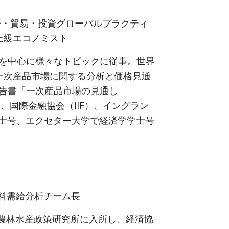
済・貿易・投資グローバルプラクティ
 上級エコノミスト
を中心に様々なトピックに従事。世界
一次産品市場に関する分析と価格見通
告書「一次産品市場の見通し
、国際金融協会（IIF）、イングラン
士号、エクセター大学で経済学学士号
食料需給分析チーム長
年農林水産政策研究所に入所し、経済協