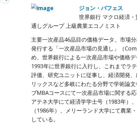
more
ジョン・バフェス
世界銀行 マクロ経済・
通しグループ 上級農業エコノミスト
主要一次産品46品目の価格データ、市場
発行する「一次産品市場の見通し」（Commodit
め、世界銀行による一次産品市場や価格デ
1993年に世界銀行に入行し、これまでラ
評価、研究ユニットに従事し、経済開発、
リックスなど多岐にわたる分野で学術論文
ブMBAコースにて一次産品市場に関する
アテネ大学にて経済学学士号（1983年）
（1986年）、メリーランド大学にて農業・
している。