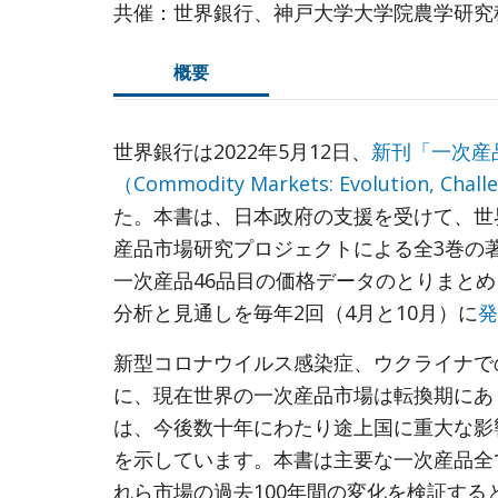
共催：世界銀行、神戸大学大学院農学研究
概要
世界銀行は2022年5月12日、
新刊「一次産
（Commodity Markets: Evolution, Challe
た。本書は、日本政府の支援を受けて、世
産品市場研究プロジェクトによる全3巻の
一次産品46品目の価格データのとりまと
分析と見通しを毎年2回（4月と10月）に
発
新型コロナウイルス感染症、ウクライナで
に、現在世界の一次産品市場は転換期にあ
は、今後数十年にわたり途上国に重大な影
を示しています。本書は主要な一次産品全
れら市場の過去100年間の変化を検証する