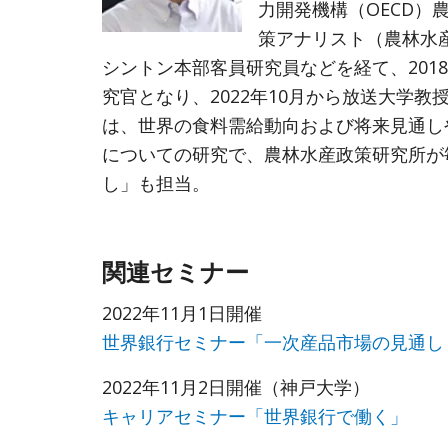
力開発機構（OECD）
策アナリスト（農林水
シントン本部客員研究員などを経て、201
究官となり、2022年10月から放送大学
は、世界の食料需給動向および将来見通し
についての研究で、農林水産政策研究所が
し」も担当。
関連セミナー
2022年11月1日開催
世界銀行セミナー「一次産品市場の見通し（C
2022年11月2日開催（神戸大学）
キャリアセミナー「世界銀行で働く」