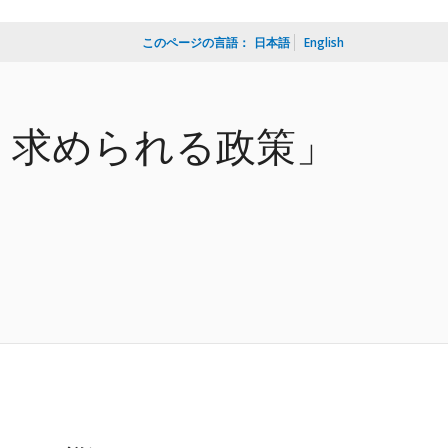
このページの言語：
日本語
English
、求められる政策」