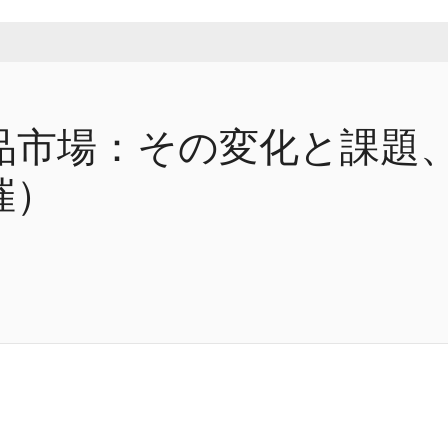
品市場：その変化と課題
催）