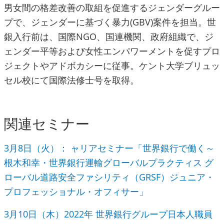
男女間の格差改善の取組を促進するジェンダーグルー
プで、ジェンダーに基づく暴力(GBV)案件を担当。世
銀入行前は、国際NGO、国連機関、政府組織で、ジ
ェンダー平等および女性エンパワーメントを促すプロ
ジェクトやアドボカシーに従事。ケント大学ブリュッ
セル校にて国際法修士号を取得。
関連セミナー
3月8日（火）： ャリアセミナー「世界銀行で働く～
根木和幸・世界銀行運輸グローバルプラクティス グ
ローバル道路安全ファシリティ（GRSF）ジュニア・
プロフェッショナル・オフィサー」
3月10日（木）2022年 世界銀行グループ日本人職員