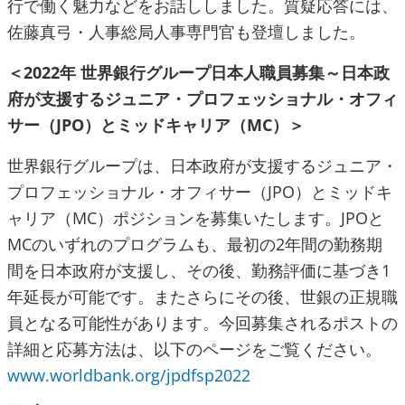
行で働く魅力などをお話ししました。質疑応答には、
佐藤真弓・人事総局人事専門官も登壇しました。
＜2022年 世界銀行グループ日本人職員募集～日本政
府が支援するジュニア・プロフェッショナル・オフィ
サー（JPO）とミッドキャリア（MC）＞
世界銀行グループは、日本政府が支援するジュニア・
プロフェッショナル・オフィサー（JPO）とミッドキ
ャリア（MC）ポジションを募集いたします。JPOと
MCのいずれのプログラムも、最初の2年間の勤務期
間を日本政府が支援し、その後、勤務評価に基づき1
年延長が可能です。またさらにその後、世銀の正規職
員となる可能性があります。今回募集されるポストの
詳細と応募方法は、以下のページをご覧ください。
www.worldbank.org/jpdfsp2022