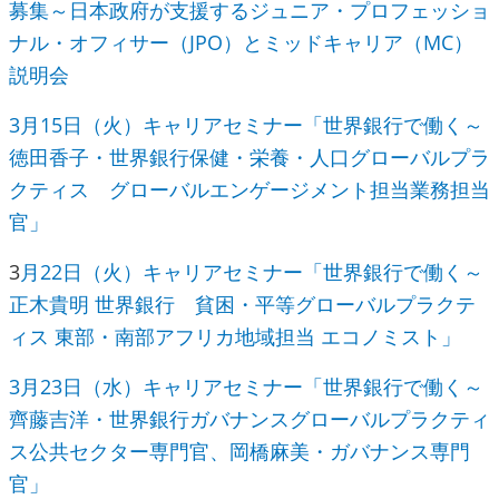
募集～日本政府が支援するジュニア・プロフェッショ
ナル・オフィサー（JPO）とミッドキャリア（MC）
説明会
3月15日（火）キャリアセミナー「世界銀行で働く～
徳田香子・世界銀行保健・栄養・人口グローバルプラ
クティス グローバルエンゲージメント担当業務担当
官」
3
月22日（火）キャリアセミナー「世界銀行で働く～
正木貴明 世界銀行 貧困・平等グローバルプラクテ
ィス 東部・南部アフリカ地域担当 エコノミスト」
3月23日（水）キャリアセミナー「世界銀行で働く～
齊藤吉洋・世界銀行ガバナンスグローバルプラクティ
ス公共セクター専門官、岡橋麻美・ガバナンス専門
官」