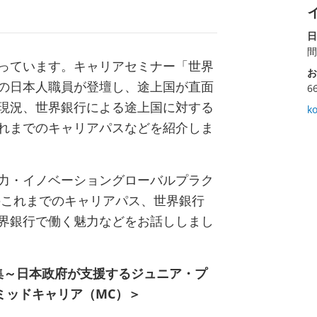
日
間
っています。キャリアセミナー「世界
お
の日本人職員が登壇し、途上国が直面
6
現況、世界銀行による途上国に対する
k
れまでのキャリアパスなどを紹介しま
力・イノベーショングローバルプラク
のこれまでのキャリアパス、世界銀行
界銀行で働く魅力などをお話ししまし
募集～日本政府が支援するジュニア・プ
ミッドキャリア（MC）＞