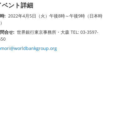
イベント詳細
時:
2022年4月5日（火）午後8時～午後9時（日本時
）
問合せ:
世界銀行東京事務所・大森 TEL: 03-3597-
650
omori@worldbankgroup.org