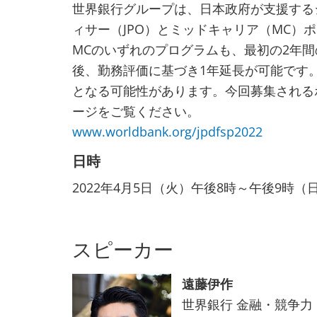
世界銀行グループは、日本政府が支援する
ィサー（JPO）とミッドキャリア（MC）
MCのいずれのプログラムも、最初の2年
後、勤務評価に基づき1年延長が可能です
となる可能性があります。今回募集される
ージをご覧ください。
www.worldbank.org/jpdfsp2022
日時
2022年4月5日（火）午後8時～午後9時（
スピーカー
遠藤伊作
世界銀行 金融・競争