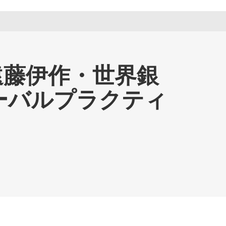
遠藤伊作・世界銀
ーバルプラクティ