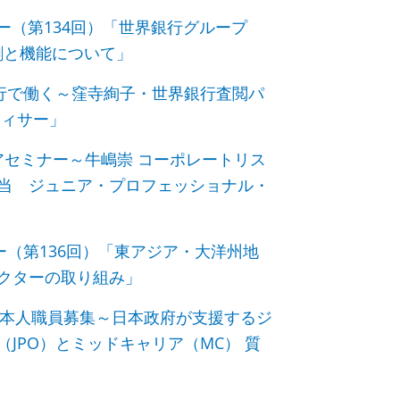
ナー（第134回）「世界銀行グループ
割と機能について」
銀行で働く～窪寺絢子・世界銀行査閲パ
フィサー」
リアセミナー～牛嶋崇 コーポレートリス
当 ジュニア・プロフェッショナル・
ー（第136回）「東アジア・大洋州地
クターの取り組み」
プ日本人職員募集～日本政府が支援するジ
JPO）とミッドキャリア（MC） 質