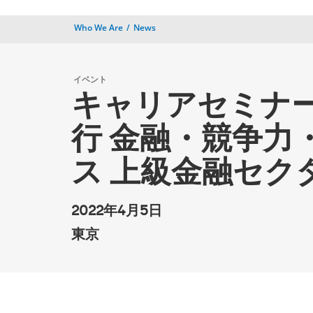
Who We Are
News
イベント
キャリアセミナ
行 金融・競争
ス 上級金融セク
2022年4月5日
東京