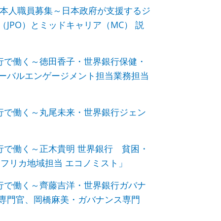
プ日本人職員募集～日本政府が支援するジ
JPO）とミッドキャリア（MC） 説
銀行で働く～徳田香子・世界銀行保健・
ーバルエンゲージメント担当業務担当
銀行で働く～丸尾未来・世界銀行ジェン
行で働く～正木貴明 世界銀行 貧困・
フリカ地域担当 エコノミスト」
銀行で働く～齊藤吉洋・世界銀行ガバナ
専門官、岡橋麻美・ガバナンス専門