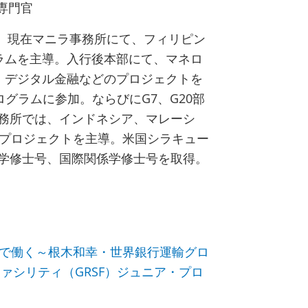
ー専門官
行。現在マニラ事務所にて、フィリピン
ラムを主導。入行後本部にて、マネロ
、デジタル金融などのプロジェクトを
ログラムに参加。ならびにG7、G20部
務所では、インドネシア、マレーシ
済プロジェクトを主導。米国シラキュー
学修士号、国際関係学修士号を取得。
行で働く～根木和幸・世界銀行運輸グロ
ァシリティ（GRSF）ジュニア・プロ