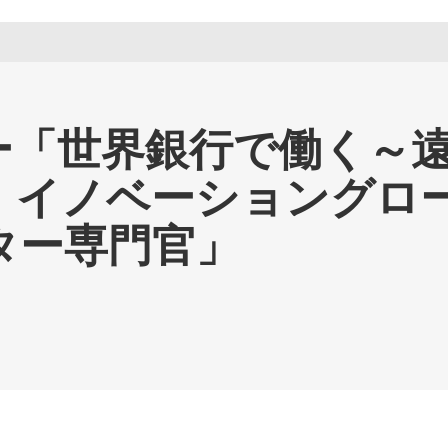
ー「世界銀行で働く～
力・イノベーショングロ
ター専門官」