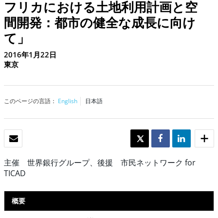
フリカにおける土地利用計画と空
間開発：都市の健全な成長に向け
て」
2016年1月22日
東京
このページの言語：
English
日本語
Eメール
TWEET
SHARE
SHARE
主催 世界銀行グループ、後援 市民ネットワーク for
TICAD
概要