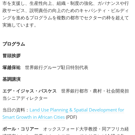
市を支援し、生産性向上、組織・制度の強化、ガバナンスや行
政サービス、説明責任の向上のためのキャパシティ・ビルディ
ングを進めるプログラムを複数の都市でセクターの枠を超えて
実施しています。
プログラム
冒頭挨拶
塚越保祐
世界銀行グループ駐日特別代表
基調講演
エデ・イジャス・バスケス
世界銀行都市・農村・社会開発担
当シニアディレクター
当日の資料：
Land Use Planning & Spatial Development for
Smart Growth in African Cities
(PDF)
ポール・コリアー
オックスフォード大学教授・同アフリカ経