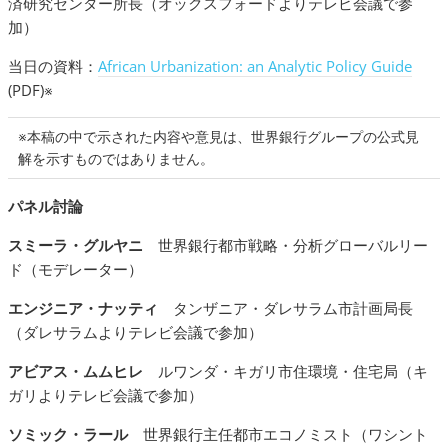
済研究センター所長（オックスフォードよりテレビ会議で参
加）
当日の資料：
African Urbanization: an Analytic Policy Guide
(PDF)※
※本稿の中で示された内容や意見は、世界銀行グループの公式見
解を示すものではありません。
パネル討論
スミーラ・グルヤニ
世界銀行都市戦略・分析グローバルリー
ド（モデレーター）
エンジニア・ナッティ
タンザニア・ダレサラム市計画局長
（ダレサラムよりテレビ会議で参加）
アビアス・ムムヒレ
ルワンダ・キガリ市住環境・住宅局（キ
ガリよりテレビ会議で参加）
ソミック・ラール
世界銀行主任都市エコノミスト（ワシント