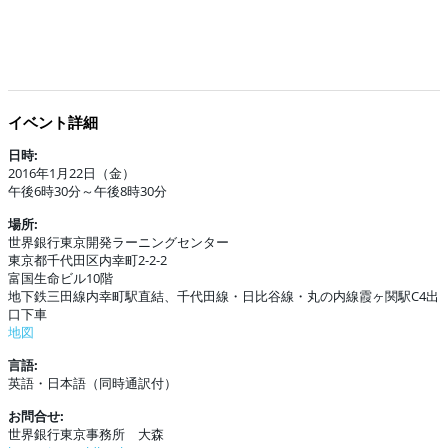
イベント詳細
日時:
2016年1月22日（金）
午後6時30分～午後8時30分
場所:
世界銀行東京開発ラーニングセンター
東京都千代田区内幸町2-2-2
富国生命ビル10階
地下鉄三田線内幸町駅直結、千代田線・日比谷線・丸の内線霞ヶ関駅C4出
口下車
地図
言語:
英語・日本語（同時通訳付）
お問合せ:
世界銀行東京事務所 大森