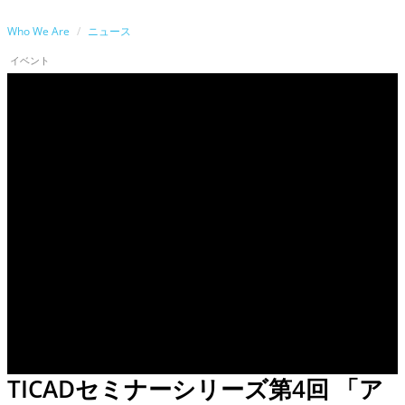
Who We Are
ニュース
イベント
TICADセミナーシリーズ第4回 「ア