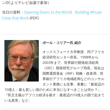
ンDCよりテレビ会議で参加）
当日の資料：
Opening Doors to the World - Building African
Cities that Work
(PDF)
ポール・コリアー氏 紹介
オックスフォード大学教授、同アフリカ
経済研究センター所長。1998年から
2003年まで、世界銀行開発経済総局
（DEC）開発研究グループ局長。現在は
国際通貨基金（IMF）戦略・政策局、世
界銀行アフリカ地域総局などのコンサル
タント業務にも従事。著書に『最底辺の
10億人：最も貧しい国のために本当になすべきことは何か？』、
『民主主義がアフリカ経済を殺す：最底辺の10億人の国で起きて
いる真実』など。