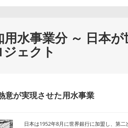
知用水事業分 ～ 日本
ロジェクト
熱意が実現させた用水事業
日本は1952年8月に世界銀行に加盟し、第二