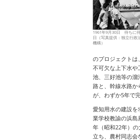
1961年9月30日 待ち
日（写真提供：独立行政
機構）
のプロジェクトは
不可欠な上下水や
池、三好池等の溜池
路と、幹線水路か
が、わずか5年で
愛知用水の建設を
業学校教諭の浜島
年（昭和22年）
立ち、農村同志会