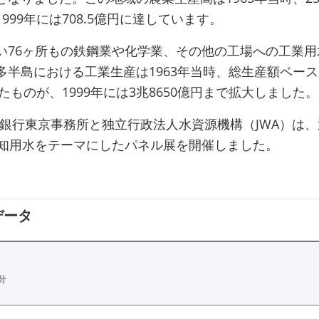
999年には708.5億円に達しています。
い76ヶ所もの鉄鋼業や化学業、その他の工場への工業用
多半島における工業生産は1963年当時、総生産額ベース
ったものが、1999年には3兆8650億円まで拡大しました。
世界銀行東京事務所と独立行政法人水資源機構（JWA）は
愛知用水をテーマにしたパネル展を開催しました。
データ
分