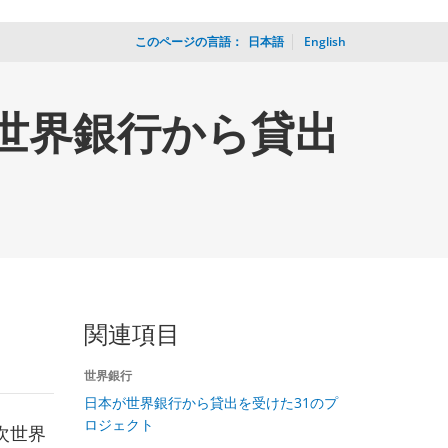
このページの言語：
_
日本語
English
が世界銀行から貸出
関連項目
世界銀行
日本が世界銀行から貸出を受けた31のプ
ロジェクト
次世界