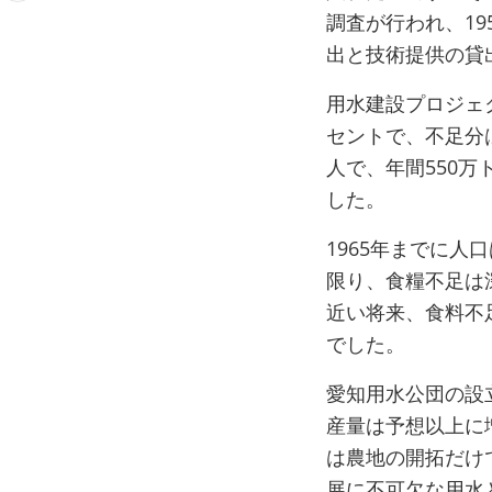
調査が行われ、19
出と技術提供の貸
用水建設プロジェ
セントで、不足分は
人で、年間550
した。
1965年までに
限り、食糧不足は
近い将来、食料不
でした。
愛知用水公団の設
産量は予想以上に
は農地の開拓だけ
展に不可欠な用水と