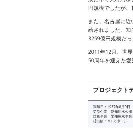
円規模でしたが、1
また、名古屋に近
給されました。知
3259億円規模だ
2011年12月、
50周年を迎えた
プロジェクト
調印日：1957年8月9日
受益企業：愛知用水公団
対象事業：愛知用水事業
貸出額：700万米ドル