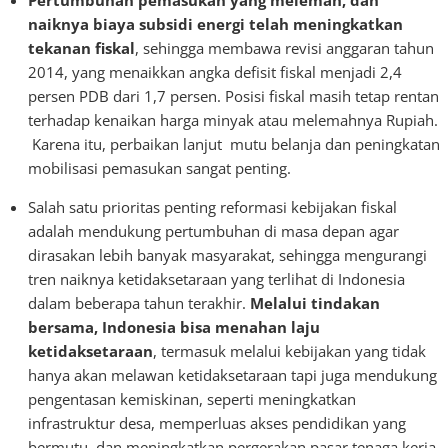
Pertumbuhan pemasukan yang melemah, dan
naiknya biaya subsidi energi telah meningkatkan
tekanan fiskal
, sehingga membawa revisi anggaran tahun
2014, yang menaikkan angka defisit fiskal menjadi 2,4
persen PDB dari 1,7 persen. Posisi fiskal masih tetap rentan
terhadap kenaikan harga minyak atau melemahnya Rupiah.
Karena itu, perbaikan lanjut mutu belanja dan peningkatan
mobilisasi pemasukan sangat penting.
Salah satu prioritas penting reformasi kebijakan fiskal
adalah mendukung pertumbuhan di masa depan agar
dirasakan lebih banyak masyarakat, sehingga mengurangi
tren naiknya ketidaksetaraan yang terlihat di Indonesia
dalam beberapa tahun terakhir.
Melalui tindakan
bersama, Indonesia bisa menahan laju
ketidaksetaraan
, termasuk melalui kebijakan yang tidak
hanya akan melawan ketidaksetaraan tapi juga mendukung
pengentasan kemiskinan, seperti meningkatkan
infrastruktur desa, memperluas akses pendidikan yang
bermutu, dan meningkatkan pergerakan pasar tenaga kerja.