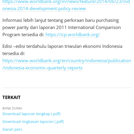
https://www.worldbank.org/in/news/feature/2014/06/23/ind
onesia-2014-development-policy-review
Informasi lebih lanjut tentang perkiraan baru purchasing
power parity dari laporan 2011 International Comparison
Program tersedia di:
https://icp.worldbank.org/
Edisi –edisi terdahulu laporan triwulan ekonomi Indonesia
tersedia di:
https://www.worldbank.org/en/country/indonesia/publication
/indonesia-economic-quarterly-reports
TERKAIT
BANK DUNIA
Download laporan lengkap (.pdf)
Download ringkasan laporan (.pdf)
Siaran pers