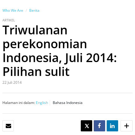
Who We Are
Berita
ARTIKEL
Triwulanan
perekonomian
Indonesia, Juli 2014:
Pilihan sulit
22 Juli 2014
Halaman ini dalam:
English
Bahasa Indonesia
EMAIL
TWEET
SHARE
SHARE