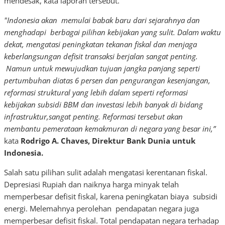
mendesak, kata laporan tersebut.
"Indonesia akan memulai babak baru dari sejarahnya dan
menghadapi berbagai pilihan kebijakan yang sulit. Dalam waktu
dekat, mengatasi peningkatan tekanan fiskal dan menjaga
keberlangsungan defisit transaksi berjalan sangat penting.
Namun untuk mewujudkan tujuan jangka panjang seperti
pertumbuhan diatas 6 persen dan pengurangan kesenjangan,
reformasi struktural yang lebih dalam seperti reformasi
kebijakan subsidi BBM dan investasi lebih banyak di bidang
infrastruktur,sangat penting. Reformasi tersebut akan
membantu pemerataan kemakmuran di negara yang besar ini,”
kata
Rodrigo A. Chaves, Direktur Bank Dunia untuk
Indonesia.
Salah satu pilihan sulit adalah mengatasi kerentanan fiskal.
Depresiasi Rupiah dan naiknya harga minyak telah
memperbesar defisit fiskal, karena peningkatan biaya subsidi
energi. Melemahnya perolehan pendapatan negara juga
memperbesar defisit fiskal. Total pendapatan negara terhadap