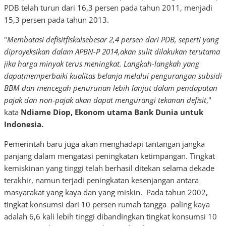
PDB telah turun dari 16,3 persen pada tahun 2011, menjadi
15,3 persen pada tahun 2013.
"
Membatasi defisitfiskalsebesar 2,4 persen dari PDB, seperti yang
diproyeksikan dalam APBN-P 2014,akan sulit dilakukan terutama
jika harga minyak terus meningkat. Langkah-langkah yang
dapatmemperbaiki kualitas belanja melalui pengurangan subsidi
BBM dan mencegah penurunan lebih lanjut dalam pendapatan
pajak dan non-pajak akan dapat mengurangi tekanan defisit
,"
kata
Ndiame Diop, Ekonom utama Bank Dunia untuk
Indonesia.
Pemerintah baru juga akan menghadapi tantangan jangka
panjang dalam mengatasi peningkatan ketimpangan. Tingkat
kemiskinan yang tinggi telah berhasil ditekan selama dekade
terakhir, namun terjadi peningkatan kesenjangan antara
masyarakat yang kaya dan yang miskin. Pada tahun 2002,
tingkat konsumsi dari 10 persen rumah tangga paling kaya
adalah 6,6 kali lebih tinggi dibandingkan tingkat konsumsi 10