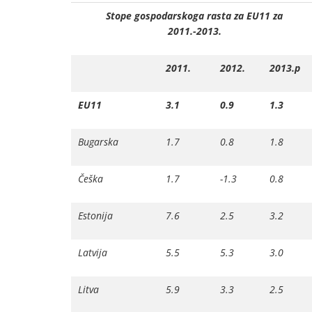
Stope gospodarskoga rasta za EU11 za
2011.-2013.
2011.
2012.
2013.p
EU11
3.1
0.9
1.3
Bugarska
1.7
0.8
1.8
Češka
1.7
-1.3
0.8
Estonija
7.6
2.5
3.2
Latvija
5.5
5.3
3.0
Litva
5.9
3.3
2.5