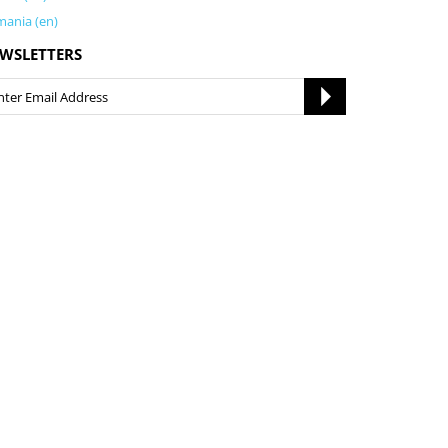
ania (en)
WSLETTERS