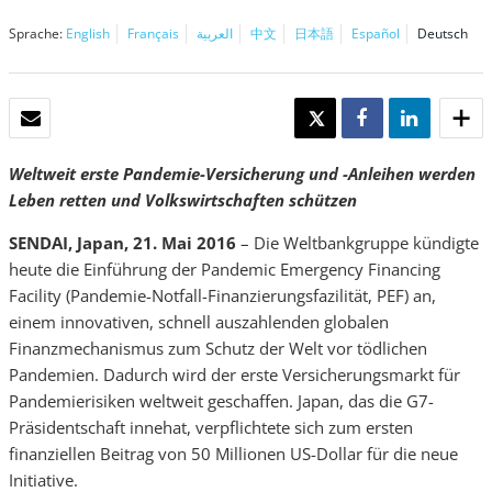
Sprache:
English
Français
العربية
中文
日本語
Español
Deutsch
E-MAIL
TWEET
SHARE
SHARE
Weltweit erste Pandemie-Versicherung und -Anleihen werden
Leben retten und Volkswirtschaften schützen
SENDAI, Japan, 21. Mai 2016
– Die Weltbankgruppe kündigte
heute die Einführung der Pandemic Emergency Financing
Facility (Pandemie-Notfall-Finanzierungsfazilität, PEF) an,
einem innovativen, schnell auszahlenden globalen
Finanzmechanismus zum Schutz der Welt vor tödlichen
Pandemien. Dadurch wird der erste Versicherungsmarkt für
Pandemierisiken weltweit geschaffen. Japan, das die G7-
Präsidentschaft innehat, verpflichtete sich zum ersten
finanziellen Beitrag von 50 Millionen US-Dollar für die neue
Initiative.