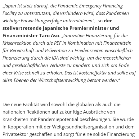
„
Japan ist stolz darauf, die Pandemic Emergency Financing
Facility zu unterstützen, die verhindern wird, dass Pandemien
wichtige Entwicklungserfolge unterminieren“,
so
der
stellvertretende japanische Premierminister und
Finanzminister Taro Aso
. „
Innovative Finanzierung für die
Krisenreaktion durch die PEF in Kombination mit Finanzmitteln
für Bereitschaft und Prävention zu Friedenszeiten einschließlich
Finanzierung durch die IDA
sind wichtig, um die menschlichen
und gesellschaftlichen Verluste zu mindern und sich am Ende
einer Krise schnell zu erholen. Das ist kosteneffektiv und sollte auf
allen Ebenen der Wirtschaftsentwicklung betont werden.“
Die neue Fazilität wird sowohl die globalen als auch die
nationalen Reaktionen auf zukünftige Ausbrüche von
Krankheiten mit Pandemiepotential beschleunigen. Sie wurde
in Kooperation mit der Weltgesundheitsorganisation und dem
Privatsektor geschaffen und sorgt für eine solide Finanzierung