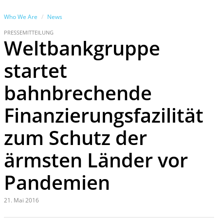
Who We Are
News
PRESSEMITTEILUNG
Weltbankgruppe
startet
bahnbrechende
Finanzierungsfazilität
zum Schutz der
ärmsten Länder vor
Pandemien
21. Mai 2016