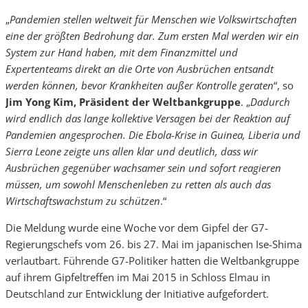
„
Pandemien stellen weltweit für Menschen wie Volkswirtschaften
eine der größten Bedrohung dar. Zum ersten Mal werden wir ein
System zur Hand haben, mit dem Finanzmittel und
Expertenteams direkt an die Orte von Ausbrüchen entsandt
werden können, bevor Krankheiten außer Kontrolle geraten
“, so
Jim Yong Kim, Präsident der Weltbankgruppe
. „
Dadurch
wird endlich das lange kollektive Versagen bei der Reaktion auf
Pandemien angesprochen. Die Ebola-Krise in Guinea, Liberia und
Sierra Leone zeigte uns allen klar und deutlich, dass wir
Ausbrüchen gegenüber wachsamer sein und sofort reagieren
müssen, um sowohl Menschenleben zu retten als auch das
Wirtschaftswachstum zu schützen
.“
Die Meldung wurde eine Woche vor dem Gipfel der G7-
Regierungschefs vom 26. bis 27. Mai im japanischen Ise-Shima
verlautbart. Führende G7-Politiker hatten die Weltbankgruppe
auf ihrem Gipfeltreffen im Mai 2015 in Schloss Elmau in
Deutschland zur Entwicklung der Initiative aufgefordert.