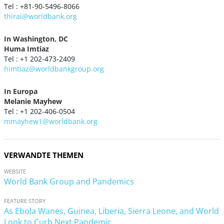
Tel : +81-90-5496-8066
thirai@worldbank.org
In Washington, DC
Huma Imtiaz
Tel : +1 202-473-2409
himtiaz@worldbankgroup.org
In Europa
Melanie Mayhew
Tel : +1 202-406-0504
mmayhew1@worldbank.org
VERWANDTE THEMEN
WEBSITE
World Bank Group and Pandemics
FEATURE STORY
As Ebola Wanes, Guinea, Liberia, Sierra Leone, and World
Look to Curb Next Pandemic