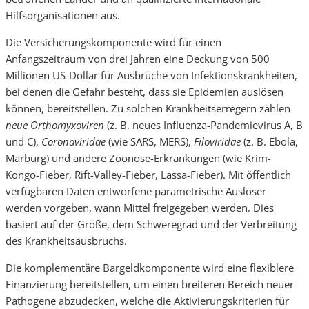
Hilfsorganisationen aus.
Die Versicherungskomponente wird für einen
Anfangszeitraum von drei Jahren eine Deckung von 500
Millionen US-Dollar für Ausbrüche von Infektionskrankheiten,
bei denen die Gefahr besteht, dass sie Epidemien auslösen
können, bereitstellen. Zu solchen Krankheitserregern zählen
neue Orthomyxoviren
(z. B. neues Influenza-Pandemievirus A, B
und C),
Coronaviridae
(wie SARS, MERS),
Filoviridae
(z. B. Ebola,
Marburg) und andere Zoonose-Erkrankungen (wie Krim-
Kongo-Fieber, Rift-Valley-Fieber, Lassa-Fieber). Mit öffentlich
verfügbaren Daten entworfene parametrische Auslöser
werden vorgeben, wann Mittel freigegeben werden. Dies
basiert auf der Größe, dem Schweregrad und der Verbreitung
des Krankheitsausbruchs.
Die komplementäre Bargeldkomponente wird eine flexiblere
Finanzierung bereitstellen, um einen breiteren Bereich neuer
Pathogene abzudecken, welche die Aktivierungskriterien für