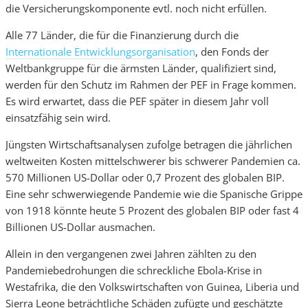
die Versicherungskomponente evtl. noch nicht erfüllen.
Alle 77 Länder, die für die Finanzierung durch die
Internationale Entwicklungsorganisation
, den Fonds der
Weltbankgruppe für die ärmsten Länder, qualifiziert sind,
werden für den Schutz im Rahmen der PEF in Frage kommen.
Es wird erwartet, dass die PEF später in diesem Jahr voll
einsatzfähig sein wird.
Jüngsten Wirtschaftsanalysen zufolge betragen die jährlichen
weltweiten Kosten mittelschwerer bis schwerer Pandemien ca.
570 Millionen US-Dollar oder 0,7 Prozent des globalen BIP.
Eine sehr schwerwiegende Pandemie wie die Spanische Grippe
von 1918 könnte heute 5 Prozent des globalen BIP oder fast 4
Billionen US-Dollar ausmachen.
Allein in den vergangenen zwei Jahren zählten zu den
Pandemiebedrohungen die schreckliche Ebola-Krise in
Westafrika, die den Volkswirtschaften von Guinea, Liberia und
Sierra Leone beträchtliche Schäden zufügte und geschätzte