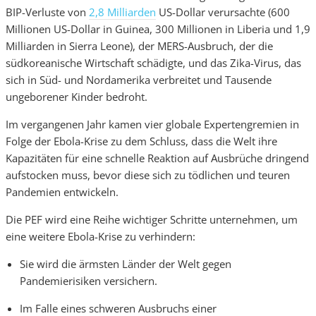
BIP-Verluste von
2,8 Milliarden
US-Dollar verursachte (600
Millionen US-Dollar in Guinea, 300 Millionen in Liberia und 1,9
Milliarden in Sierra Leone), der MERS-Ausbruch, der die
südkoreanische Wirtschaft schädigte, und das Zika-Virus, das
sich in Süd- und Nordamerika verbreitet und Tausende
ungeborener Kinder bedroht.
Im vergangenen Jahr kamen vier globale Expertengremien in
Folge der Ebola-Krise zu dem Schluss, dass die Welt ihre
Kapazitäten für eine schnelle Reaktion auf Ausbrüche dringend
aufstocken muss, bevor diese sich zu tödlichen und teuren
Pandemien entwickeln.
Die PEF wird eine Reihe wichtiger Schritte unternehmen, um
eine weitere Ebola-Krise zu verhindern:
Sie wird die ärmsten Länder der Welt gegen
Pandemierisiken versichern.
Im Falle eines schweren Ausbruchs einer