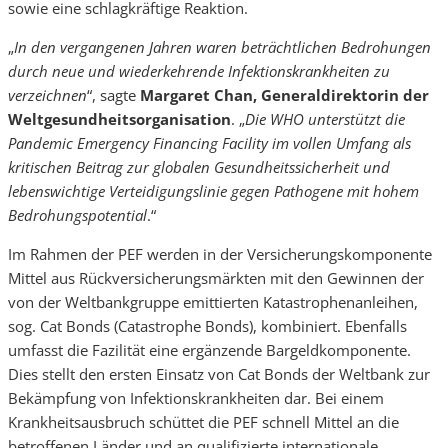
sowie eine schlagkräftige Reaktion.
„
In den vergangenen Jahren waren beträchtlichen Bedrohungen
durch neue und wiederkehrende Infektionskrankheiten zu
verzeichnen
“, sagte
Margaret Chan, Generaldirektorin der
Weltgesundheitsorganisation
. „
Die WHO unterstützt die
Pandemic Emergency Financing Facility im vollen Umfang als
kritischen Beitrag zur globalen Gesundheitssicherheit und
lebenswichtige Verteidigungslinie gegen Pathogene mit hohem
Bedrohungspotential
.“
Im Rahmen der PEF werden in der Versicherungskomponente
Mittel aus Rückversicherungsmärkten mit den Gewinnen der
von der Weltbankgruppe emittierten Katastrophenanleihen,
sog. Cat Bonds (Catastrophe Bonds), kombiniert. Ebenfalls
umfasst die Fazilität eine ergänzende Bargeldkomponente.
Dies stellt den ersten Einsatz von Cat Bonds der Weltbank zur
Bekämpfung von Infektionskrankheiten dar. Bei einem
Krankheitsausbruch schüttet die PEF schnell Mittel an die
betroffenen Länder und an qualifizierte internationale