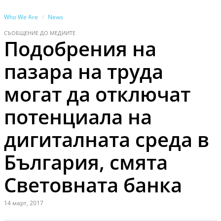
Who We Are
News
СЪОБЩЕНИЕ ДО МЕДИИТЕ
Подобрения на
пазара на труда
могат да отключат
потенциала на
дигиталната среда в
България, смята
Световната банка
14 март, 2017