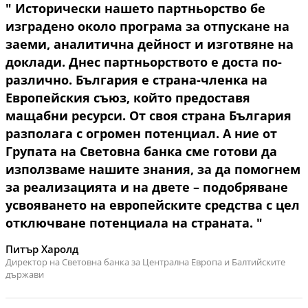
" Исторически нашето партньорство бе
изградено около програма за отпускане на
заеми, аналитична дейност и изготвяне на
доклади. Днес партньорството е доста по-
различно. България е страна-членка на
Европейския съюз, който предоставя
мащабни ресурси. От своя страна България
разполага с огромен потенциал. А ние от
Групата на Световна банка сме готови да
използваме нашите знания, за да помогнем
за реализацията и на двете – подобряване
усвояването на европейските средства с цел
отключване потенциала на страната. "
Питър Харолд
Директор на Световна банка за Централна Европа и Балтийските
държави