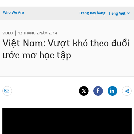
Who We Are
Trang này bằng:
Tiếng Việt
VIDEO
12 THÁNG 2 NĂM 2014
Việt Nam: Vượt khó theo đuổi
ước mơ học tập
Sh
mo