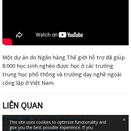
Một dự án do Ngân hàng Thế giới hỗ trợ đã giúp
8.000 học sinh nghèo được học ở các trường
trung học phổ thông và trường dạy nghề ngoài
công lập ở Việt Nam.
LIÊN QUAN
×
Việt Nam: Biến ước mơ đi học thành hiện thực
This site uses cookies to optimize functionality and
give you the best possible experience. If you
GPOBA: Dự án Giáo dục Việt Nam