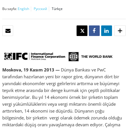
Bu sayfa:
English
Русский
Türkçe
E-POSTA
TWEET
SHARE
SHARE
Moskova, 19 Kasım 2013 —
Dünya Bankası ve PwC
tarafından hazırlanan yeni bir rapor göre, dünyanın dört bir
yanındaki ekonomiler vergi gelirlerini arttırma ve büyümeyi
teşvik etme arasında bir denge kurmak için çeşitli politikalar
benimsiyorlar. Bu yıl 14 ekonomi örnek bir şirketin toplam
vergi yükümlülüklerini veya vergi miktarını önemli ölçüde
arttırırken, 14 ekonomi ise düşürdü. Dünyanın çoğu
bölgesinde, bir şirketin vergi olarak ödemek zorunda olduğu
miktardaki düşüş oranı yavaşlamaya devam ediyor. Çalışma