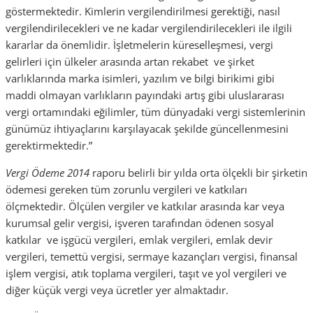
göstermektedir. Kimlerin vergilendirilmesi gerektiği, nasıl
vergilendirilecekleri ve ne kadar vergilendirilecekleri ile ilgili
kararlar da önemlidir. İşletmelerin küreselleşmesi, vergi
gelirleri için ülkeler arasında artan rekabet ve şirket
varlıklarında marka isimleri, yazılım ve bilgi birikimi gibi
maddi olmayan varlıkların payındaki artış gibi uluslararası
vergi ortamındaki eğilimler, tüm dünyadaki vergi sistemlerinin
günümüz ihtiyaçlarını karşılayacak şekilde güncellenmesini
gerektirmektedir.”
Vergi Ödeme 2014
raporu belirli bir yılda orta ölçekli bir şirketin
ödemesi gereken tüm zorunlu vergileri ve katkıları
ölçmektedir. Ölçülen vergiler ve katkılar arasında kar veya
kurumsal gelir vergisi, işveren tarafından ödenen sosyal
katkılar ve işgücü vergileri, emlak vergileri, emlak devir
vergileri, temettü vergisi, sermaye kazançları vergisi, finansal
işlem vergisi, atık toplama vergileri, taşıt ve yol vergileri ve
diğer küçük vergi veya ücretler yer almaktadır.