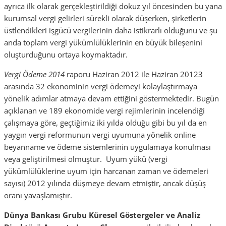
ayrıca ilk olarak gerçekleştirildiği dokuz yıl öncesinden bu yana
kurumsal vergi gelirleri sürekli olarak düşerken, şirketlerin
üstlendikleri işgücü vergilerinin daha istikrarlı olduğunu ve şu
anda toplam vergi yükümlülüklerinin en büyük bileşenini
oluşturduğunu ortaya koymaktadır.
Vergi Ödeme 2014
raporu Haziran 2012 ile Haziran 20123
arasında 32 ekonominin vergi ödemeyi kolaylaştırmaya
yönelik adımlar atmaya devam ettiğini göstermektedir. Bugün
açıklanan ve 189 ekonomide vergi rejimlerinin incelendiği
çalışmaya göre, geçtiğimiz iki yılda olduğu gibi bu yıl da en
yaygın vergi reformunun vergi uyumuna yönelik online
beyanname ve ödeme sistemlerinin uygulamaya konulması
veya geliştirilmesi olmuştur. Uyum yükü (vergi
yükümlülüklerine uyum için harcanan zaman ve ödemeleri
sayısı) 2012 yılında düşmeye devam etmiştir, ancak düşüş
oranı yavaşlamıştır.
Dünya Bankası Grubu Küresel Göstergeler ve Analiz