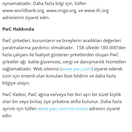
oynamaktadır. Daha fazla bilgi için, lütfen
www.worldbank.org, www.miga.org, ve www.ifc.org
adreslerini ziyaret edin.
PwC Hakkında
PwC şirketleri, kurumların ve bireylerin aradıkları değerleri
yaratmalarına yardımcı olmaktadır. 158 ülkede 180.000’den
fazla çalışanı ile faaliyet gösteren şirketlerden oluşan PwC
şirketler ağı kalite güvencesi, vergi ve danışmanlık hizmetleri
sağlamaktadır. Web sitemizi (
www.pwc.com
) ziyaret ederek
sizin için önemli olan konuları bize bildirin ve daha fazla
bilgiye ulaşın.
PwC ifadesi, PwC ağına ve/veya her biri ayrı bir tüzel kişilik
olan bir veya birkaç üye şirketine atıfta bulunur. Daha fazla
ayrıntı için lütfen
www.pwc.com/structure
adresini ziyaret
edin.