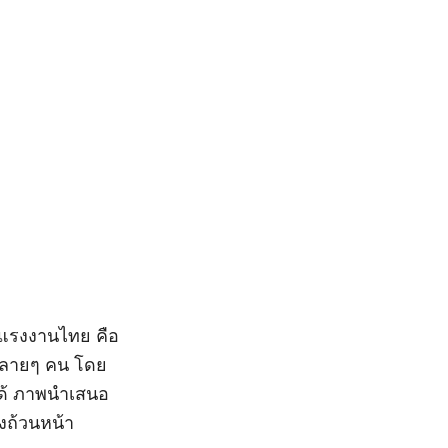
งแรงงานไทย คือ
หลายๆ คน โดย
ได้ ภาพนำเสนอ
างถ้วนหน้า