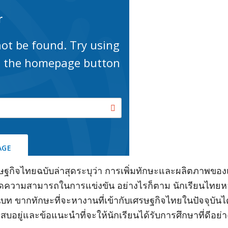
ฐกิจไทยฉบับล่าสุดระบุว่า การเพิ่มทักษะและผลิตภาพขอ
ขีดความสามารถในการแข่งขัน อย่างไรก็ตาม นักเรียนไทย
บท ขากทักษะที่จะหางานที่เข้ากับเศรษฐกิจไทยในปัจจุบัน
บอยู่และข้อแนะนำที่จะให้นักเรียนได้รับการศึกษาที่ดีอย่