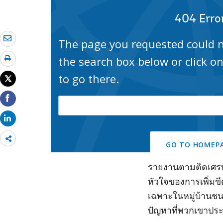
Share
more
รายงานตามติดเศรษ
หัวใจของการเพิ่ม
เฉพาะในหมู่บ้านชน
ปัญหาที่พวกเขาประส