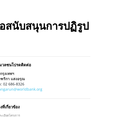
ื่อสนับสนุนการปฏิรูป
่อมวลชนโปรดติดต่อ
กรุงเทพฯ
ณฑริกา แสงอรุณ
ร: 02 686-8326
angarun@worldbank.org
องที่เกี่ยวข้อง
ละเอียดโครงการ