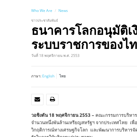
Who We Are
News
ข่าวประชาสัมพันธ์
ธนาคารโลกอนุมัติเงิ
ระบบราชการของไท
วันที่ 18 พฤศจิกายน พ.ศ. 2553
ภาษา:
English
ไทย
อีเมล
พิมพ์
วอชิงตัน 18 พฤศจิกายน 2553 –
คณะกรรมการบริหารของก
จำนวนหนึ่งพันล้านเหรียญสหรัฐฯ จากประเทศไทย เพื่อ
วิกฤติการณ์ทางเศรษฐกิจโลก และพัฒนาการบริหารจัดก