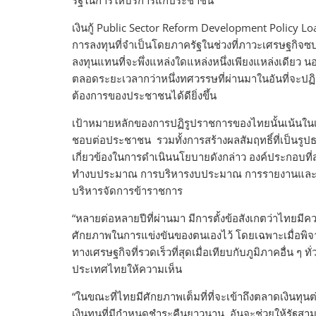
รัฐในการให้บริการแก่ประชาชน
เงินกู้ Public Sector Reform Development Policy 
การลงทุนที่จำเป็นโดยภาครัฐในช่วงที่ภาวะเศรษฐกิจ
ลงทุนแทนที่จะพึ่งแหล่งใดแหล่งหนึ่งเพียงแหล่งเดียว นอ
ตลอดระยะเวลากว่าหนึ่งทศวรรษที่ผ่านมาในอันที่จะ
ต้องการของประชาชนได้ดียิ่งขึ้น
เป้าหมายหลักของการปฏิรูปราชการของไทยนั้นเน้นในเ
ชอบต่อประชาชน รวมทั้งการสร้างผลสัมฤทธิ์ที่เป็นรู
เกี่ยวข้องในการดำเนินนโยบายดังกล่าว องค์ประกอบท
ทำงบประมาณ การบริหารงบประมาณ การรายงานและก
บริหารจัดการข้าราชการ
“หลายต่อหลายปีที่ผ่านมา มีการตั้งข้อสังเกตว่าไทยมีคว
ศักยภาพในการแข่งขันของตนเองไว้ โดยเฉพาะเมื่อพิจา
ทางเศรษฐกิจที่รวดเร็วที่สุดเมื่อเทียบกับภูมิภาคอื่น
ประเทศไทยให้ความเห็น
“ในขณะที่ไทยมีศักยภาพเต็มที่ที่จะเข้าถึงตลาดเงินทุ
เงินทุนที่มีกำหนดชำระคืนยาวนาน อันจะช่วยให้รัฐส