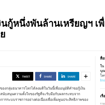
นกู้หนึ่งพันล้านเหรียญฯ เพ
ย
สื
ใน 
บุ
โท
TWEET
SHARE
SHARE
bs
ลุ่มธนาคารโลกได้ลงมติในวันนี้เพื่ออนุมัติคำขอกู้เงิน
สนับสนุนความตั้งใจของรัฐที่จะรับมือกับผลกระทบจาก
เรื่
ารระบบราชการอย่างต่อเนื่องเพื่อเพิ่มพูนประสิทธิภาพของ
ราย