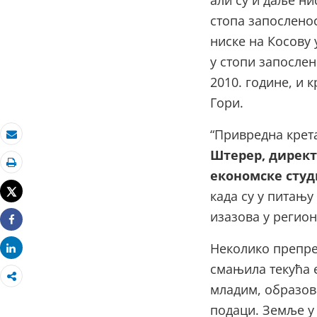
али су и даље ни
стопа запосленос
ниске на Косову у
у стопи запосле
2010. године, и к
Гори.
“Привредна крет
Пошаљи
Штерер, директ
економске студ
Штампај
Tweet
када су у питању
изазова у регион
Share
Неколико препре
Share
смањила текућа е
младим, образов
подаци. Земље у 