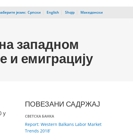
аберите језик:
_
Српски
English
Shqip
Македонски
 на западном
е и емиграцију
ПОВЕЗАНИ САДРЖАЈ
0 у
СВЕТСКА БАНКА
Report: Western Balkans Labor Market
Trends 2018’