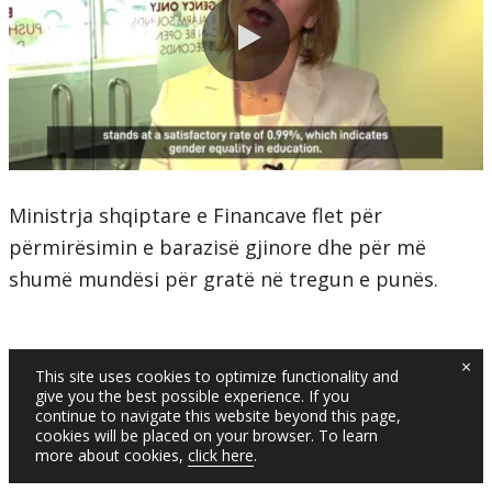
0:00 / 1:24
Ministrja shqiptare e Financave flet për
përmirësimin e barazisë gjinore dhe për më
shumë mundësi për gratë në tregun e punës.
×
This site uses cookies to optimize functionality and
give you the best possible experience. If you
continue to navigate this website beyond this page,
cookies will be placed on your browser. To learn
more about cookies,
click here
.