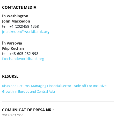
CONTACTE MEDIA
În Washington
John Mackedon
tel : +1 (202)458-1358
jmackedon@worldbank.org
În Varşovia
Filip Kochan
tel : +48-605-282-998
fkochan@worldbank.org
RESURSE
Risks and Returns: Managing Financial Sector Trade-off For Inclusive
Growth in Europe and Central Asia
COMUNICAT DE PRESĂ NR.:
2017/ECA/055