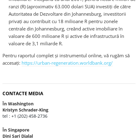
ranzi (R) (aproximativ 63.000 dolari SUA) investiţi de către
Autoritatea de Dezvoltare din Johannesburg, investitorii
privați au contribuit cu 18 milioane R pentru zonele
centrale din Johannesburg, creând active imobiliare în
valoare de 600 milioane R şi active de infrastructură în
valoare de 3,1 miliarde R.
Pentru raportul complet şi instrumentul online, vă rugăm să
accesaţi:
https://urban-regeneration.worldbank.org/
CONTACTE MEDIA
În Washington
Kristyn Schrader-King
tel : +1 (202) 458-2736
În Singapore
Dini Sari Djalal