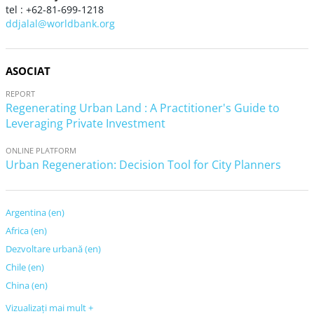
tel : +62-81-699-1218
ddjalal@worldbank.org
ASOCIAT
REPORT
Regenerating Urban Land : A Practitioner's Guide to
Leveraging Private Investment
ONLINE PLATFORM
Urban Regeneration: Decision Tool for City Planners
Argentina (en)
Africa (en)
Dezvoltare urbană (en)
Chile (en)
China (en)
Vizualizaţi mai mult +