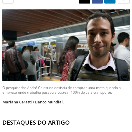
O pesquisador André Celestino desistiu de comprar uma moto quando a
empresa onde trabalha passou a custear 100% do vale-transporte.
Mariana Ceratti / Banco Mundial.
DESTAQUES DO ARTIGO