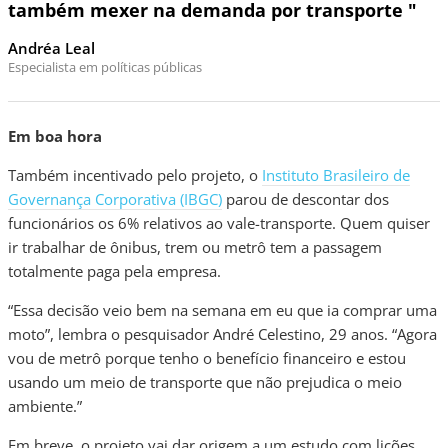
também mexer na demanda por transporte "
Andréa Leal
Especialista em políticas públicas
Em boa hora
Também incentivado pelo projeto, o
Instituto Brasileiro de
Governança Corporativa (IBGC)
parou de descontar dos
funcionários os 6% relativos ao vale-transporte. Quem quiser
ir trabalhar de ônibus, trem ou metrô tem a passagem
totalmente paga pela empresa.
“Essa decisão veio bem na semana em eu que ia comprar uma
moto”, lembra o pesquisador André Celestino, 29 anos. “Agora
vou de metrô porque tenho o benefício financeiro e estou
usando um meio de transporte que não prejudica o meio
ambiente.”
Em breve, o projeto vai dar origem a um estudo com lições