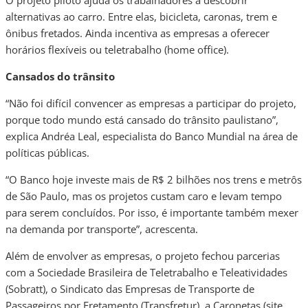
O projeto piloto ajuda os trabalhadores a descobrir
alternativas ao carro. Entre elas, bicicleta, caronas, trem e
ônibus fretados. Ainda incentiva as empresas a oferecer
horários flexíveis ou teletrabalho (home office).
Cansados do trânsito
“Não foi difícil convencer as empresas a participar do projeto,
porque todo mundo está cansado do trânsito paulistano”,
explica Andréa Leal, especialista do Banco Mundial na área de
políticas públicas.
“O Banco hoje investe mais de R$ 2 bilhões nos trens e metrôs
de São Paulo, mas os projetos custam caro e levam tempo
para serem concluídos. Por isso, é importante também mexer
na demanda por transporte”, acrescenta.
Além de envolver as empresas, o projeto fechou parcerias
com a Sociedade Brasileira de Teletrabalho e Teleatividades
(Sobratt), o Sindicato das Empresas de Transporte de
Passageiros por Fretamento (Transfretur), a Caronetas (site