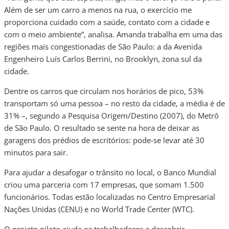
Além de ser um carro a menos na rua, o exercício me
proporciona cuidado com a saúde, contato com a cidade e
com o meio ambiente”, analisa. Amanda trabalha em uma das
regiões mais congestionadas de São Paulo: a da Avenida
Engenheiro Luís Carlos Berrini, no Brooklyn, zona sul da
cidade.
Dentre os carros que circulam nos horários de pico, 53%
transportam só uma pessoa – no resto da cidade, a média é de
31% –, segundo a Pesquisa Origem/Destino (2007), do Metrô
de São Paulo. O resultado se sente na hora de deixar as
garagens dos prédios de escritórios: pode-se levar até 30
minutos para sair.
Para ajudar a desafogar o trânsito no local, o Banco Mundial
criou uma parceria com 17 empresas, que somam 1.500
funcionários. Todas estão localizadas no Centro Empresarial
Nações Unidas (CENU) e no World Trade Center (WTC).