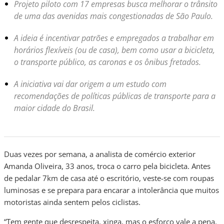
Projeto piloto com 17 empresas busca melhorar o trânsito
de uma das avenidas mais congestionadas de São Paulo.
A ideia é incentivar patrões e empregados a trabalhar em
horários flexíveis (ou de casa), bem como usar a bicicleta,
o transporte público, as caronas e os ônibus fretados.
A iniciativa vai dar origem a um estudo com
recomendações de políticas públicas de transporte para a
maior cidade do Brasil.
Duas vezes por semana, a analista de comércio exterior
Amanda Oliveira, 33 anos, troca o carro pela bicicleta. Antes
de pedalar 7km de casa até o escritório, veste-se com roupas
luminosas e se prepara para encarar a intolerância que muitos
motoristas ainda sentem pelos ciclistas.
“Tem gente que desrespeita, xinga, mas o esforço vale a pena.