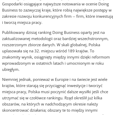
Gospodarki osiągające najwyższe notowania w ocenie Doing
Business to zazwyczaj kraje, które robią największe postępy w
zakresie rozwoju konkurencyjnych firm -- firm, które inwestują
i tworzą miejsca pracy.
Publikowany dzisiaj ranking Doing Business oparty jest na
zaktualizowanej metodologii oraz bardziej wszechstronnym,
rozszerzonym zbiorze danych. W skali globalnej, Polska
uplasowała się na 32. miejscu wśród 189 krajów. To
znakomity wynik, osiągnięty między innymi dzięki reformom
wprowadzonym w ostatnich latach i umocnionym w roku
ubiegłym.
Niemniej jednak, ponieważ w Europie i na świecie jest wiele
krajów, które starają się przyciągnąć inwestycje i tworzyć
miejsca pracy, Polska musi poczynić dalsze wysiłki jeśli chce
utrzymać się w czołówce rankingu. Rząd określił już kilka
obszarów, na których w nadchodzącym okresie należy
skoncentrować działania; obszary te to między innymi