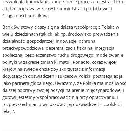
zezwolenia budowlane, uproszczenie procesu rejestracji firm,
a także poprawa w zakresie administracji podatkowej i
ściągalności podatków.
Bank Światowy cieszy się na dalszą współpracę z Polską w
wielu dziedzinach (takich jak np. środowisko prowadzenia
działalności gospodarczej, innowacje, ochrona
przeciwpowodziowa, decentralizacja fiskalna, integracja
społeczna, bezpieczeństwo ruchu drogowego, modelowanie
polityki w zakresie zmian klimatu). Ponadto, coraz więcej
krajów na świecie chciałoby skorzystać z informacji
dotyczących doświadczeń i sukcesów Polski, postrzegając ją
jako partnera globalnego. Uważamy, że Polska ma możliwość
dalszej poprawy swojej pozycji na arenie międzynarodowej i
gotowi jesteśmy współpracować z nią przy opracowaniu i
rozpowszechnianiu wniosków z jej doświadczeń – „polskich
lekcji”.