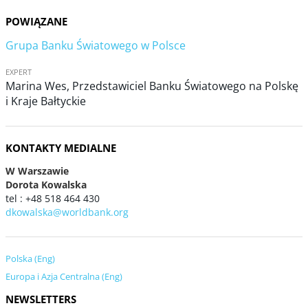
POWIĄZANE
Grupa Banku Światowego w Polsce
EXPERT
Marina Wes, Przedstawiciel Banku Światowego na Polskę
i Kraje Bałtyckie
KONTAKTY MEDIALNE
W Warszawie
Dorota Kowalska
tel : +48 518 464 430
dkowalska@worldbank.org
Polska (Eng)
Europa i Azja Centralna (Eng)
NEWSLETTERS