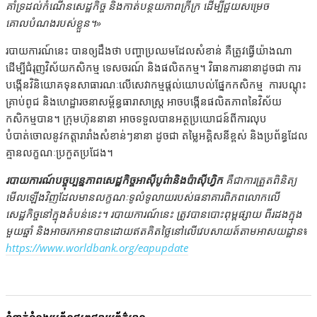
គាំទ្រដល់​កំណើន​សេដ្ឋកិច្ច និងកាត់​បន្ថយ​ភាពក្រីក្រ ដើម្បី​ជួយ​សម្រេច
គោលបំណងរបស់ខ្លួន។»
របាយការណ៍នេះ បាន​ឲ្យដឹងថា បញ្ហាប្រឈម​ដែល​សំខាន់ គឺត្រូវ​ធ្វើយ៉ាងណា​
ដើម្បី​ជំរុញ​វិស័យ​កសិកម្ម ទេសចរណ៍ និង​ផលិតកម្ម។ វិធានការនានាដូចជា ការ
បង្កើន​វិនិយោគទុនសាធារណៈលើសេវា​កម្មផ្តល់យោបល់​ផ្នែកកសិកម្ម ការបណ្តុះ
គ្រាប់ពូជ និង​ហេដ្ឋារចនាសម្ព័ន្ធ​ធារាសាស្ត្រ អាចបង្កើន​ផលិតភាព​នៃ​វិស័យ
កសិកម្មបាន។ ក្រុមហ៊ុននានា អាច​ទទួលបាន​អត្ថប្រយោជន៍ពី​ការលុប
បំបាត់ចោលនូវកត្តារារាំង​សំខាន់ៗនានា ដូចជា តម្លៃ​អគ្គិសនី​ខ្ពស់ និងប្រព័ន្ធដែល​
គ្មាន​លក្ខណៈ​ប្រកួតប្រជែង។
របាយការណ៍​បច្ចុប្បន្នភាព​សេដ្ឋកិច្ច​អាស៊ីបូព៌ានិងប៉ាស៊ីហ្វិក
គឺជាការត្រួតពិនិត្យ
មើលឡើងវិញដែលមានលក្ខណៈ​ទូលំទូលាយ​របស់ធនាគារពិភពលោកលើ​
សេដ្ឋកិច្ច​នៅក្នុងតំបន់នេះ។ របាយការណ៍នេះ ត្រូវបាន​បោះពុម្ពផ្សាយ​ ពីរដងក្នុង
មួយឆ្នាំ និង​អាចរកអានបាន​ដោយឥតគិត​ថ្លៃ​នៅ​លើ​វេបសាយត៍​តាម​អាសយដ្ឋាន
​៖
https://www.worldbank.org/eapupdate