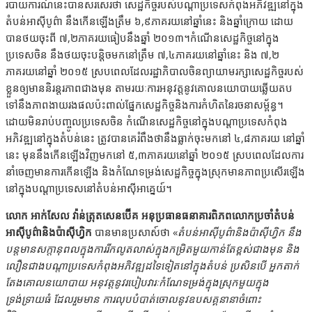
របាយការណ៍នេះបានសរសេរថា សេដ្ឋកិច្ចរបស់បណ្តាប្រទេសកំពុងអភិវឌ្ឍនៅក្នុង
តំបន់អាស៊ីបូព៌ា នឹងកើនឡើងត្រឹម ៦,៩ភាគរយនៅឆ្នាំនេះ និងឆ្នាំក្រោយ ដោយ
បានថយចុះពី ៧,២ភាគរយធៀបនឹងឆ្នាំ ២០១៣។​កំណើនសេដ្ឋកិច្ចនៅក្នុង
ប្រទេសចិន នឹងថយចុះបន្តិចមកនៅត្រឹម ៧,៤ភាគរយនៅឆ្នាំនេះ និង ៧,២
ភាគរយ​នៅ​ឆ្នាំ ២០១៥ ស្របពេលដែ​លរដ្ឋាភិបាល​ចិនព្យាយាមរក្សាសេដ្ឋកិច្ចរបស់
ខ្លួនឲ្យមាននិរន្តរភាពជាងមុន តាមរយៈការ​អនុវត្តនូវគោលនយោបាយឆ្លើយតប
ទៅនឹងភាពងាយរងផលប៉ះពាល់ផ្នែកសេដ្ឋកិច្ចនិងការកំហិត​នៃរចនា​សម្ព័ន្ធ។
ដោយមិនរាប់បញ្ចូលប្រទេសចិន កំណើនសេដ្ឋកិច្ចនៅក្នុងបណ្តាប្រទេសកំពុង
អភិវឌ្ឍនៅក្នុងតំបន់នេះ ត្រូវ​បានគេរំពឹងថានឹង​ធ្លាក់ចុះមកនៅ ៤,៨ភាគរយ នៅឆ្នាំ
នេះ មុននឹងកើនឡើងវិញមកនៅ ៥,៣ភាគរយ​នៅឆ្នាំ ២០១៥ ស្របពេលដែលការ
នាំចេញមានការកើនឡើង និងកំណែទម្រង់​សេដ្ឋកិច្ចក្នុងស្រុកមានភាពប្រសើរឡើង
នៅក្នុង​បណ្តាប្រទេសនៅ​តំបន់​អាស៊ី​អាគ្នេយ៍។
លោក អាក់សែល វ៉ាន់ត្រុតសេនប៊ើគ អនុប្រធានធនាគារពិភពលោកប្រចាំតំបន់
អាស៊ីបូព៌ានិងប៉ាស៊ីហ្វិក
បានមាន​ប្រសាស៍ថា «
តំបន់អាស៊ីបូព៌ានិងប៉ាស៊ីហ្វិក នឹង​
បន្តមានសក្តានុពលក្នុងការរីកលូតលាស់ក្នុងកម្រិតមួយ​កាន់តែខ្ពស់ជាងមុន និង
លឿនជាងបណ្តាប្រទេសកំពុងអភិវឌ្ឍដទៃទៀតនៅក្នុងតំបន់ ប្រសិនបើ អ្នកតាក់​
តែង​គោល​នយោបាយ អនុវត្តនូវ​របៀប​វារៈកំណែទម្រង់​ក្នុងស្រុកមួយក្នុង
ទ្រង់ទ្រាយធំ ដែលរួមមាន​ ការលុបបំបាត់ចោល​នូវឧបសគ្គនានាចំពោះ