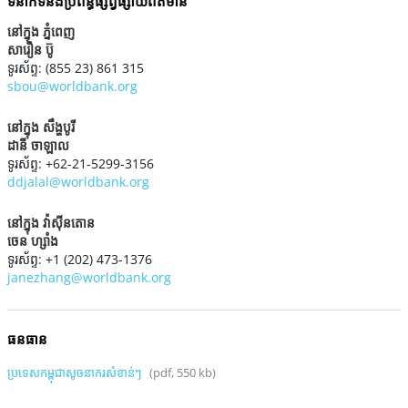
ទំនាក់ទំនងប្រព័ន្ធផ្សព្វផ្សាយព័ត៌មាន
នៅ​​ក្នុង ភ្នំពេញ
សារឿន ប៊ូ
ទូរស័ព្ទ: (855 23) 861 315
sbou@worldbank.org
នៅ​​ក្នុង សឹង្ហបូរី
ដានី ចាឡាល
ទូរស័ព្ទ: +62-21-5299-3156
ddjalal@worldbank.org
នៅ​​ក្នុង វ៉ាស៊ីនតោន
ចេន ហ្សាំង
ទូរស័ព្ទ: +1 (202) 473-1376
janezhang@worldbank.org
ធន​ធាន
ប្រទេសកម្ពុជាសូចនាករសំខាន់ៗ
(pdf, 550 kb)