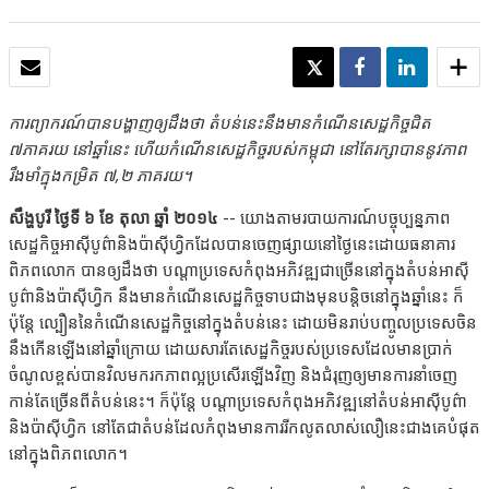
អ៊ីមែល
TWEET
SHARE
SHARE
ការព្យាករណ៍បានបង្ហាញឲ្យដឹងថា តំបន់នេះនឹង​មានកំណើនសេដ្ឋកិច្ច​ជិត
៧ភាគរយ នៅឆ្នាំនេះ ហើយ​កំណើន​សេដ្ឋកិច្ច​របស់កម្ពុជា
នៅតែ​រក្សាបាននូវភាព
រឹងមាំក្នុង​កម្រិត​ ៧,២ ភាគរយ។
សឹ
ង្ហបូរី ថ្ងៃទី ៦ ខែ​ តុលា ឆ្នាំ ២០១៤
‑‑ យោងតាមរបាយការណ៍បច្ចុប្បន្នភាព
សេដ្ឋកិច្ចអាស៊ីបូព៌ានិងប៉ាស៊ីហ្វិកដែល​បានចេញផ្សាយនៅថ្ងៃនេះដោយធនាគារ
ពិភពលោក បានឲ្យដឹងថា បណ្តាប្រទេសកំពុងអភិវឌ្ឍជាច្រើននៅក្នុងតំបន់​អាស៊ី
បូព៌ានិងប៉ាស៊ីហ្វិក នឹងមានកំណើនសេដ្ឋកិច្ចទាបជាងមុនបន្តិចនៅក្នុងឆ្នាំនេះ ក៏
ប៉ុន្តែ ល្បឿននៃកំណើនសេដ្ឋកិច្ចនៅក្នុងតំបន់នេះ ដោយមិនរាប់បញ្ចូលប្រទេសចិន
នឹងកើនឡើងនៅឆ្នាំក្រោយ ដោយសារតែសេដ្ឋកិច្ចរបស់​ប្រទេសដែលមានប្រាក់​
ចំណូលខ្ពស់បានវិលមករកភាពល្អប្រសើរឡើងវិញ និង​ជំរុញឲ្យមានការនាំចេញ
កាន់តែច្រើនពីតំបន់នេះ។ ក៏ប៉ុន្តែ បណ្តាប្រទេសកំពុងអភិវឌ្ឍនៅតំបន់អាស៊ីបូព៌ា
និងប៉ាស៊ីហ្វិក​ នៅតែ​ជាតំបន់​ដែលកំពុងមានការរីកលូតលាស់​លឿនេះជាងគេបំផុត​
នៅក្នុងពិភពលោក។