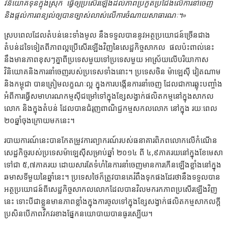
វិនិយោគទុនក្នុងស្រុក ធ្វើឲ្យប្រសើរឡើងដល់ភាពប្រកួតប្រជែងលើការនាំចេញ
និងផ្តល់ការពន្យល់​ឲ្យបាន​ច្បាស់លាស់លើ​ការចំណាយសាធារណៈ។»
ស្របពេលដែល​តំបន់នេះទាំងមូល នឹង​ទទួលបាននូវ​អត្ថប្រយោជន៍ច្រើនជាង
តំបន់ដទៃទៀតពីភាពល្អប្រើសើរ​​​ឡើងវិញនៃ​សេដ្ឋកិច្ចសាកល ផលប៉ះពាល់នេះ
នឹងមានភាពខុសៗគ្នាពីប្រទេសមួយទៅប្រទេសមួយ អាស្រ័យ​លើបរិយាកាស
វិនិយោគនិង​ការនាំចេញរបស់​ប្រទេសទាំងនោះ។ ប្រទេសចិន ម៉ាឡេស៊ី វៀតណាម
និងកម្ពុជា បាន​ត្រៀមលក្ខណៈល្អ ក្នុងការបង្កើនការនាំចេញ ដែលជាការឆ្លុះបញ្ចាំង
អំពីការធ្វើសមាហរណកម្មស៊ីជម្រៅទៅ​ក្នុង​ខ្សែសង្វាក់​ផលិតកម្មនៅក្នុងសាកល
លោក និងក្នុងតំបន់ ដែល​បាន​ជំរុញ​ពាណិជ្ជកម្មសកលលោក នៅក្នុង​ រយៈពេល​
២០ឆ្នាំចុងក្រោយមកនេះ។
របាយការណ៍នេះបាន​កែតម្រូវការព្យាករណ៍​របស់ធនាគារពិភពលោកលើកំណើន
សេដ្ឋកិច្ចរបស់ប្រទេសម៉ាឡេស៊ីសម្រាប់ឆ្នាំ ២០១៤ ពី ៤,៩ភាគរយ​នៅក្នុង​ខែមេសា
ទៅជា ៥,៧ភាគរយ ដោយសារតែទំហំនៃការនាំចេញ​​មានការកើនឡើងខ្លាំងនៅក្នុង
ឆមាសទីមួយនៃឆ្នាំនេះ។ ប្រទេសថៃក៏ត្រូវបានគេរំពឹងទុកផងដែរថានឹង​ទទួលបាន​
អត្ថប្រយោជន៍ពីសេដ្ឋកិច្ចសាកលលោកដែលបានវិលមករកភាពប្រសើរឡើងវិញ
នេះ ទោះបីជាខ្លួនមានភាពខ្លាំង​ក្នុងការចូលទៅក្នុង​ខ្សែសង្វាក់ផលិតកម្មសាកលក្តី
ប្រសិនបើភាពវឹកវរខាងផ្នែកនយោបាយបានធូរស្បើយ។