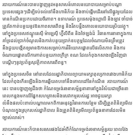
របាយការណ៍នេះបាន​បង្ហាញនូវអនុសាសន៍គោលនយោបាយសម្រាប់​បណ្តា
ប្រទេសផ្សេងៗដើម្បី​ទប់ទល់ទៅនឹង​ហានិភ័យ និងចាប់ផ្តើមដើរនៅលើ​ផ្លូវមួយដែល
មាន​កំណើន​ប្រកបដោយ​ចីរភាព។ ឧទាហរណ៍ ប្រទេស​ម៉ុង​ហ្គោលី និង​ឡាវ ចាំបាច់
ត្រូវតែកាត់បន្ថយនូវឱនភាពសារពើពន្ធ និងរឹតបន្តឹងគោលនយោបាយ​រូបិយ​វត្ថុ។
នៅក្នុង​ប្រទេស​ឥណ្ឌូនេស៊ី ម៉ាឡេស៊ី ហ្វ៊ីលីពីន និងថៃឡង់ដ៍ វិធានការនានាក្នុងការ​
គាំទ្រដល់​ប្រាក់ចំណូលនិងកាត់បន្ថយប្រាក់ឧបត្ថម្ភ​ដែល​ចំណាយមិនត្រឹមត្រូវ
នឹងជួយបង្កើតឲ្យមានឱកាសសម្រាប់ការវិនិយោគផ្តោតលើផលិតភាព និងការ
ចំណាយ​ផ្តោតលើ​ការកាត់បន្ថយភាពក្រីក្រ ខណៈដែលកំពុង​កសាង​ឡើងវិញជា
បណ្តើរៗនូវប្រព័ន្ធ​សុវត្ថិភាពសារពើពន្ធ។
នៅក្នុងប្រទេសចិន នៅពេលដែល​រដ្ឋាភិបាល​ព្យាយាមរក្សា​តុល្យភាពរវាងហានិភ័យ
ដែលកំពុងកើនឡើងនិងការ​ឆ្លើយតបទៅនឹងគោលដៅនៃកំណើន របាយការណ៍
នេះ បានបង្ហាញឲ្យដឹងថា កំណែទម្រង់រចនាសម្ព័ន្ធនានា​នៅក្នុង​វិស័យ​ជាច្រើន​នា
ពេល​កន្លងមកលើ​ផ្នែក​សហគ្រាសនិងសេវាកម្មរបស់រដ្ឋ អាចជួយរក្សា
លំនឹងផលប៉ះពាល់​បណ្តាលមកពីការអនុវត្ត​វិធានការបន្ថែម ដើម្បី​ត្រួតពិនិត្យមើល
បំណុល​ក្នុង​ស្រុករបស់​រដ្ឋាភិបាល និងត្រួតពិនិត្យមើ​លប្រព័ន្ធធនាគារ​ដែលមិន
ច្បាស់លាស់។
របាយការណ៍នេះក៏បានសរសេរផងដែរអំពីកំណែទម្រង់រចនាសម្ព័ន្ធរយៈពេលវែង