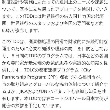
制度設計や実施にあたっての運用上のニーズや課題に
ついて、基本に立ち戻ったアプローチを検討していき
ます。このTDDには世界銀行の借入国11カ国の代表
団、世界銀行のスタッフおよび各国の専門家など約
60名が参加します。
このTDDは、廃棄物処理の円滑で財政的に持続可能な
運用のために必要な知識や理解の向上を目的としてお
り、５日間のTDDのプログラムでは、日本などの各国
から専門家が最先端の政策的思考や実践的な知識を提
供します。TDLCの都市連携プログラム（City
Partnership Program: CPP）都市である福岡市が、
市の取り組みとグローバルな協力体制について紹介す
るほか、JICAおよびUN ハビタットも参加し知見を共
有します。本TDDでは在コートジボワール日本大使が
開会の挨拶を予定しています。