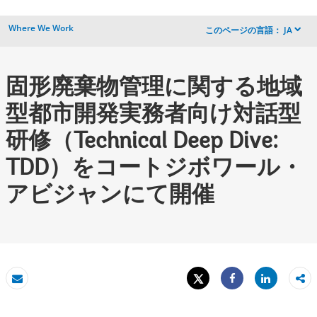
Where We Work
このページの言語：
JA
dropdown
固形廃棄物管理に関する地域
型都市開発実務者向け対話型
研修（Technical Deep Dive:
TDD）をコートジボワール・
アビジャンにて開催
Tweet
Share
Eメール
Share